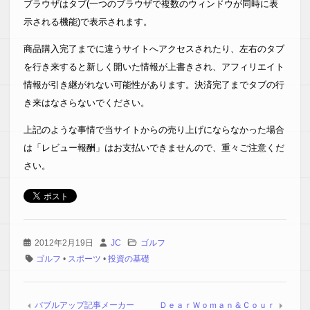
ブラウザはタブ(一つのブラウザで複数のウィンドウが同時に表
示される機能)で表示されます。
商品購入完了までに違うサイトへアクセスされたり、左右のタブ
を行き来すると新しく開いた情報が上書きされ、アフィリエイト
情報が引き継がれない可能性があります。決済完了までタブの行
き来はなさらないでください。
上記のような事情で当サイトからの売り上げにならなかった場合
は「レビュー報酬」はお支払いできませんので、重々ご注意くだ
さい。
2012年2月19日
JC
ゴルフ
ゴルフ
•
スポーツ
•
投資の基礎
バブルアップ記事メーカー
ＤｅａｒＷｏｍａｎ＆Ｃｏｕｒ