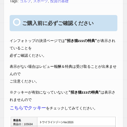
Tags:
ゴルフ
,
スポーツ
,
投資の基礎
ご購入前に必ずご確認ください
インフォトップの決済ページでは
”招き猫zzzの特典”
が表示され
ていることを
必ずご確認ください。
表示がない場合はレビュー報酬＆特典は受け取ることが出来ませ
んので
ご注意ください。
※クッキーが有効になっていないと
”招き猫zzzの特典”
は表示さ
れませんので
こちらでクッキー
をチェックしてみてください。