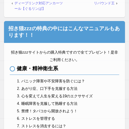
ディープリンク対応アンカーツ
リバウンド王
ール【ぐるリンぱ】
招き猫zzzの特典の中にはこんなマニュアルもあ
ります！！
招き猫zzzサイトからの購入特典ですので全てプレゼント！是非
ご利用ください。
健康・精神衛生系
パニック障害や不安障害を防ぐには？
あがり症、口下手を克服する方法
心を変えて人生を変える19のエクササイズ
睡眠障害を克服して熟睡する方法
禁煙！タバコから開放されよう！
ストレスを管理する
ストレスを消去するには？