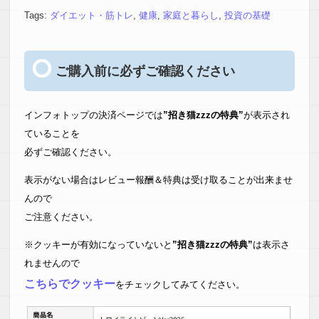
プ
Tags:
ダイエット・筋トレ
,
健康
,
家庭と暮らし
,
投資の基礎
ご購入前に必ずご確認ください
インフォトップの決済ページでは
”招き猫zzzの特典”
が表示され
ていることを
必ずご確認ください。
表示がない場合はレビュー報酬＆特典は受け取ることが出来ませ
んので
ご注意ください。
※クッキーが有効になっていないと
”招き猫zzzの特典”
は表示さ
れませんので
こちらでクッキー
をチェックしてみてください。