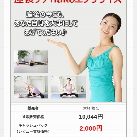
販売者
木崎 雄也
10,044円
通常販売価格
キャッシュバック
2,000円
（レビュー買取価格）