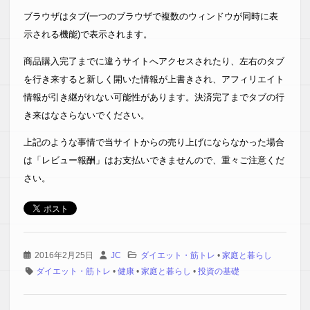
ブラウザはタブ(一つのブラウザで複数のウィンドウが同時に表
示される機能)で表示されます。
商品購入完了までに違うサイトへアクセスされたり、左右のタブ
を行き来すると新しく開いた情報が上書きされ、アフィリエイト
情報が引き継がれない可能性があります。決済完了までタブの行
き来はなさらないでください。
上記のような事情で当サイトからの売り上げにならなかった場合
は「レビュー報酬」はお支払いできませんので、重々ご注意くだ
さい。
2016年2月25日
JC
ダイエット・筋トレ
•
家庭と暮らし
ダイエット・筋トレ
•
健康
•
家庭と暮らし
•
投資の基礎