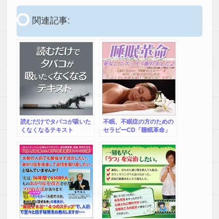
関連記事:
読むだけでタバコが吸いた
不眠、不眠症の方のための
くなくなるテキスト
セラピーCD「睡眠革命」