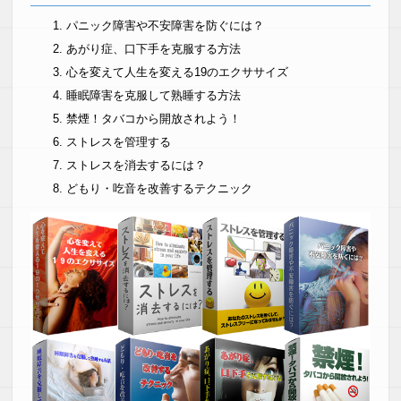
パニック障害や不安障害を防ぐには？
あがり症、口下手を克服する方法
心を変えて人生を変える19のエクササイズ
睡眠障害を克服して熟睡する方法
禁煙！タバコから開放されよう！
ストレスを管理する
ストレスを消去するには？
どもり・吃音を改善するテクニック