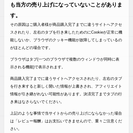
も当方の売り上げになっていないことがありま
す。
その原因はご購入者様が商品購入完了までに違うサイトへアクセ
スされたり、左右のタブを行き来したためのにCookieが正常に機
能しないか、ブラウザのクッキー機能が故障してしまっているの
がほとんどの場合です。
ブラウザはタブ(一つのブラウザで複数のウィンドウが同時に表
示される機能)で表示されます。
商品購入完了までに違うサイトへアクセスされたり、左右のタブ
を行き来すると新しく開いた情報が上書きされ、アフィリエイト
情報が引き継がれない可能性があります。決済完了までタブの行
き来はなさらないでください。
上記のような事情で当サイトからの売り上げにならなかった場合
は「レビュー報酬」はお支払いできませんので、重々ご注意くだ
さい。