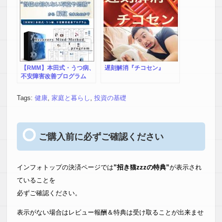
メイド制作。金運、引き寄
せの法則、メンタルブロッ
ク、セルフイメージ、アフ
ァメーション、瞑想、自己
暗示、自己催眠、自信、あ
がり症、吃音、対人緊張、
対人恐怖、社会不安障害、
トラウマ、パニック障害、
【RMM】本田式・うつ病、
遅刻解消『チコセン』
復縁、マイナス思考、自己
不安障害改善プログラム
否定、自己嫌悪、ADHD、
リカバリーマインドメソッ
アダルトチルドレン、天
ド
Tags:
健康
,
家庭と暮らし
,
投資の基礎
職、結婚、恋
ご購入前に必ずご確認ください
インフォトップの決済ページでは
”招き猫zzzの特典”
が表示され
ていることを
必ずご確認ください。
表示がない場合はレビュー報酬＆特典は受け取ることが出来ませ