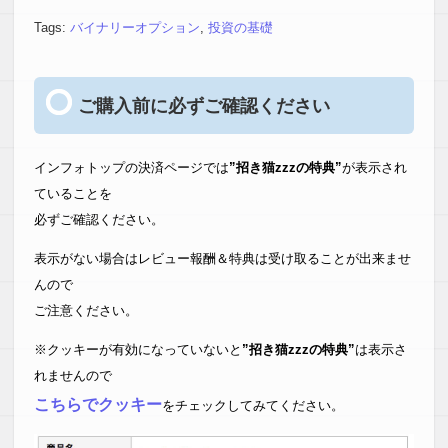
勝利マニュアル
Tags:
バイナリーオプション
,
投資の基礎
ご購入前に必ずご確認ください
インフォトップの決済ページでは
”招き猫zzzの特典”
が表示され
ていることを
必ずご確認ください。
表示がない場合はレビュー報酬＆特典は受け取ることが出来ませ
んので
ご注意ください。
※クッキーが有効になっていないと
”招き猫zzzの特典”
は表示さ
れませんので
こちらでクッキー
をチェックしてみてください。