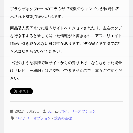
ブラウザはタブ(一つのブラウザで複数のウィンドウが同時に表
示される機能)で表示されます。
商品購入完了までに違うサイトへアクセスされたり、左右のタブ
を行き来すると新しく開いた情報が上書きされ、アフィリエイト
情報が引き継がれない可能性があります。決済完了までタブの行
き来はなさらないでください。
上記のような事情で当サイトからの売り上げにならなかった場合
は「レビュー報酬」はお支払いできませんので、重々ご注意くだ
さい。
2021年3月23日
JC
バイナリーオプション
バイナリーオプション
•
投資の基礎