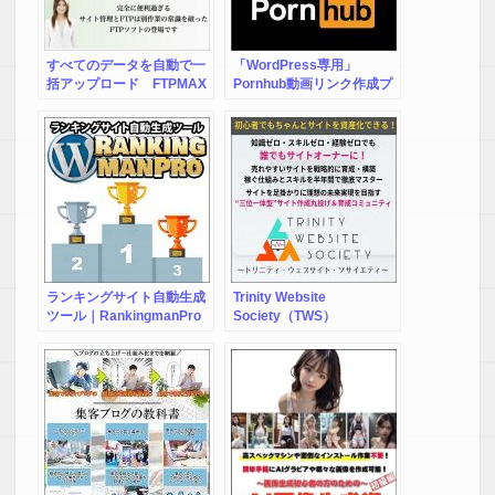
すべてのデータを自動で一
「WordPress専用」
括アップロード FTPMAX
Pornhub動画リンク作成プ
ラグイン
ランキングサイト自動生成
Trinity Website
ツール｜RankingmanPro
Society（TWS）