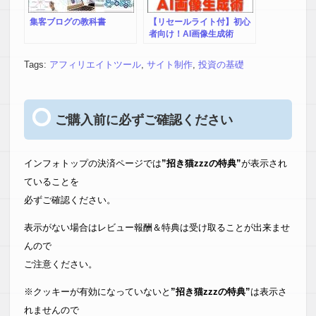
集客ブログの教科書
【リセールライト付】初心
者向け！AI画像生成術
Tags:
アフィリエイトツール
,
サイト制作
,
投資の基礎
ご購入前に必ずご確認ください
インフォトップの決済ページでは
”招き猫zzzの特典”
が表示され
ていることを
必ずご確認ください。
表示がない場合はレビュー報酬＆特典は受け取ることが出来ませ
んので
ご注意ください。
※クッキーが有効になっていないと
”招き猫zzzの特典”
は表示さ
れませんので