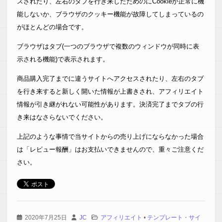
スされたり、左右のタブを行き来したためのにCookieが正常に機
能しないか、ブラウザのクッキー機能が故障してしまっているの
がほとんどの場合です。
ブラウザはタブ(一つのブラウザで複数のウィンドウが同時に表
示される機能)で表示されます。
商品購入完了までに違うサイトへアクセスされたり、左右のタブ
を行き来すると新しく開いた情報が上書きされ、アフィリエイト
情報が引き継がれない可能性があります。決済完了までタブの行
き来はなさらないでください。
上記のような事情で当サイトからの売り上げにならなかった場合
は「レビュー報酬」はお支払いできませんので、重々ご注意くだ
さい。
2020年7月25日
JC
アフィリエイト
•
テンプレート・サイ