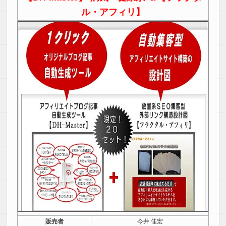
ル・アフィリ】
販売者
今井 佳宏