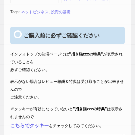
１０万円、 年収１千万円、
億万長者まで
Tags:
ネットビジネス
,
投資の基礎
ご購入前に必ずご確認ください
インフォトップの決済ページでは
”招き猫zzzの特典”
が表示され
ていることを
必ずご確認ください。
表示がない場合はレビュー報酬＆特典は受け取ることが出来ませ
んので
ご注意ください。
※クッキーが有効になっていないと
”招き猫zzzの特典”
は表示さ
れませんので
こちらでクッキー
をチェックしてみてください。