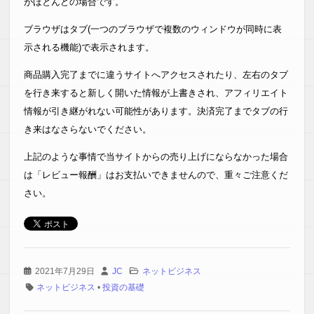
がほとんどの場合です。
ブラウザはタブ(一つのブラウザで複数のウィンドウが同時に表
示される機能)で表示されます。
商品購入完了までに違うサイトへアクセスされたり、左右のタブ
を行き来すると新しく開いた情報が上書きされ、アフィリエイト
情報が引き継がれない可能性があります。決済完了までタブの行
き来はなさらないでください。
上記のような事情で当サイトからの売り上げにならなかった場合
は「レビュー報酬」はお支払いできませんので、重々ご注意くだ
さい。
2021年7月29日
JC
ネットビジネス
ネットビジネス
•
投資の基礎