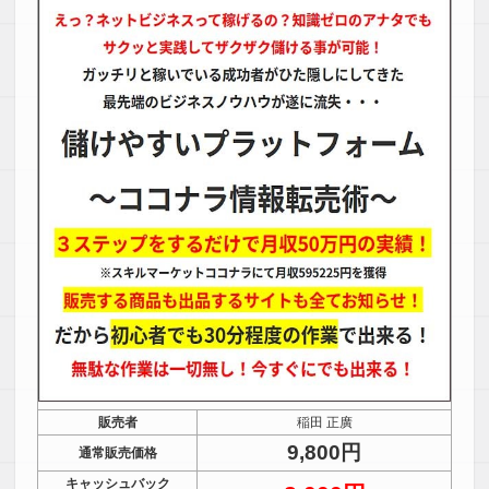
販売者
稲田 正廣
9,800円
通常販売価格
キャッシュバック