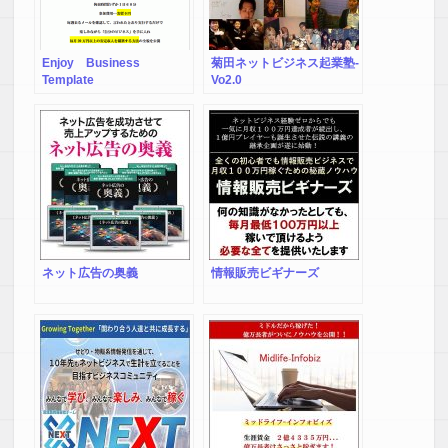
Enjoy Business
菊田ネットビジネス起業塾-
Template
Vo2.0
ネット広告の奥義
情報販売ビギナーズ