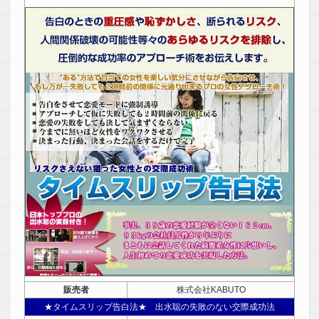
販売者
株式会社KABUTO
★タイムスリップ告白法★ 出水聡の失敗のない交際成功法