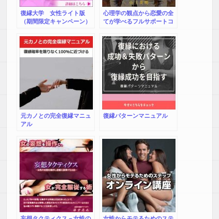
復縁大学 女性ライト版
心理学の観点から恋愛の全
（期間限定キャンペーン）
てが学べるフルサポートコ
ンサル
元カノとの完全復縁マニュ
復縁パターンマニュアル
アル
妄想タクティクス－女性の
女性からモテるためのステ