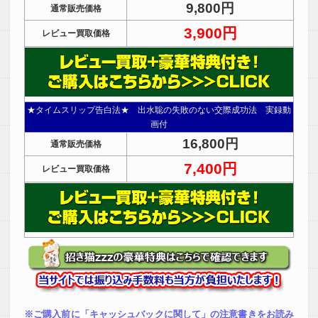
9,800円
通常販売価格
3,900円
レビュー買取価格
★タイムスリップ告白法★ 出水聡の失敗のない交際成功法 実録動
画付
16,800円
通常販売価格
7,400円
レビュー買取価格
※ご購入前に「キャッシュバックに関して」の注意書きをお読み