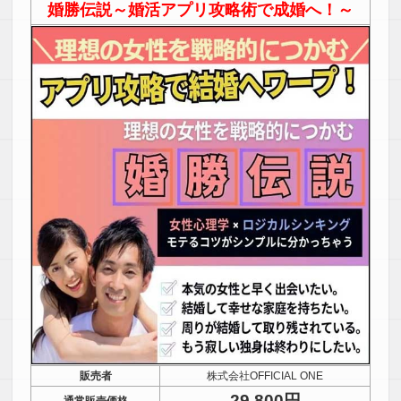
婚勝伝説～婚活アプリ攻略術で成婚へ！～
販売者
株式会社OFFICIAL ONE
29,800円