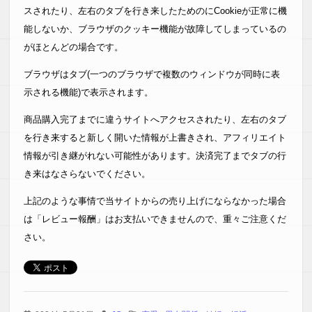
スされたり、左右のタブを行き来したためのにCookieが正常に機
能しないか、ブラウザのクッキー機能が故障してしまっているの
がほとんどの場合です。
ブラウザはタブ(一つのブラウザで複数のウィンドウが同時に表
示される機能)で表示されます。
商品購入完了までに違うサイトへアクセスされたり、左右のタブ
を行き来すると新しく開いた情報が上書きされ、アフィリエイト
情報が引き継がれない可能性があります。決済完了までタブの行
き来はなさらないでください。
上記のような事情で当サイトからの売り上げにならなかった場合
は「レビュー報酬」はお支払いできませんので、重々ご注意くだ
さい。