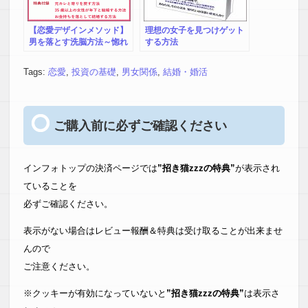
【恋愛デザインメソッド】
理想の女子を見つけゲット
男を落とす洗脳方法～惚れ
する方法
させて愛され続ける『仕掛
け』タイプAコース
Tags:
恋愛
,
投資の基礎
,
男女関係
,
結婚・婚活
ご購入前に必ずご確認ください
インフォトップの決済ページでは
”招き猫zzzの特典”
が表示され
ていることを
必ずご確認ください。
表示がない場合はレビュー報酬＆特典は受け取ることが出来ませ
んので
ご注意ください。
※クッキーが有効になっていないと
”招き猫zzzの特典”
は表示さ