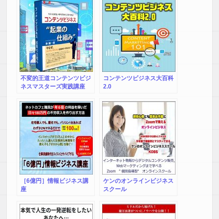
不変的王道コンテンツビジ
コンテンツビジネス大百科
ネスマスターズ実践講座
2.0
［6億円］情報ビジネス講
ケンのオンラインビジネス
座
スクール