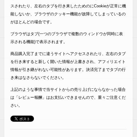
スされたり、左右のタブを行き来したためのにCookieが正常に機
能しないか、ブラウザのクッキー機能が故障してしまっているの
がほとんどの場合です。
ブラウザはタブ(一つのブラウザで複数のウィンドウが同時に表
示される機能)で表示されます。
商品購入完了までに違うサイトへアクセスされたり、左右のタブ
を行き来すると新しく開いた情報が上書きされ、アフィリエイト
情報が引き継がれない可能性があります。決済完了までタブの行
き来はなさらないでください。
上記のような事情で当サイトからの売り上げにならなかった場合
は「レビュー報酬」はお支払いできませんので、重々ご注意くだ
さい。