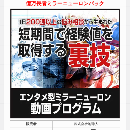
億万長者ミラーニューロンパック
販売者
株式会社地球人