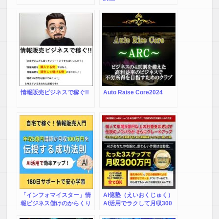
情報販売ビジネスで稼ぐ!!
Auto Raise Core2024
「インフォマイスター」情
AI億塾（えいおくじゅく）
報ビジネス儲けのからくり
AI活用でラクして月収300
万円稼ぐための方法