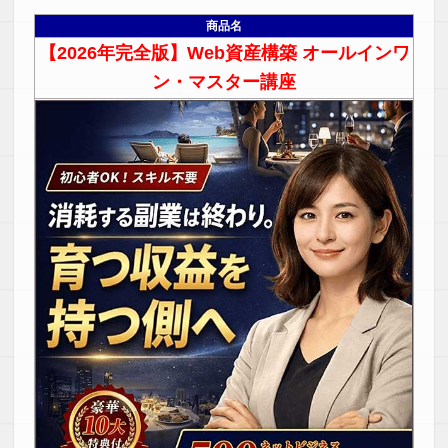
商品名
【2026年完全版】Web資産構築 オールインワ
ン・マスター講座