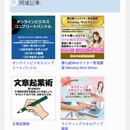
関連記事:
オンラインビジネスコンプ
勝ち組Webライター育成講
リートバンドル
座 Winning Web Writer
文章起業術
ライティングスキルアップ
講座