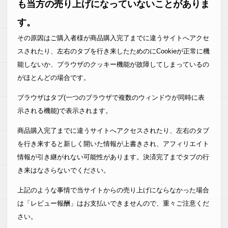
も当方の売り上げになっていないことがありま
す。
その原因はご購入者様が商品購入完了までに違うサイトへアクセ
スされたり、左右のタブを行き来したためのにCookieが正常に機
能しないか、ブラウザのクッキー機能が故障してしまっているの
がほとんどの場合です。
ブラウザはタブ(一つのブラウザで複数のウィンドウが同時に表
示される機能)で表示されます。
商品購入完了までに違うサイトへアクセスされたり、左右のタブ
を行き来すると新しく開いた情報が上書きされ、アフィリエイト
情報が引き継がれない可能性があります。決済完了までタブの行
き来はなさらないでください。
上記のような事情で当サイトからの売り上げにならなかった場合
は「レビュー報酬」はお支払いできませんので、重々ご注意くだ
さい。