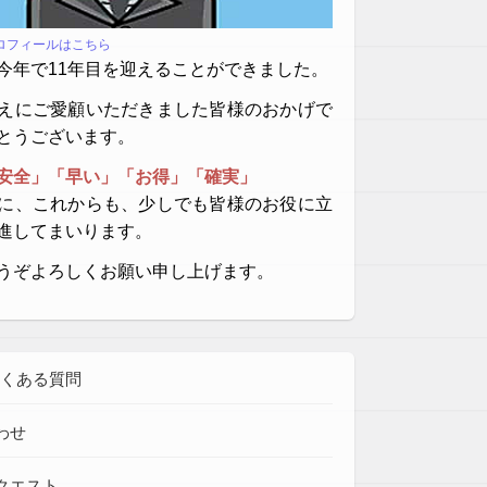
プロフィールはこちら
今年で11年目を迎えることができました。
えにご愛顧いただきました皆様のおかげで
とうございます。
安全」「早い」「お得」「確実」
に、これからも、少しでも皆様のお役に立
進してまいります。
うぞよろしくお願い申し上げます。
よくある質問
わせ
クエスト