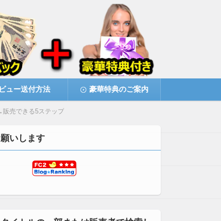
ビュー送付方法
豪華特典のご案内
成→販売できる5ステップ
お願いします