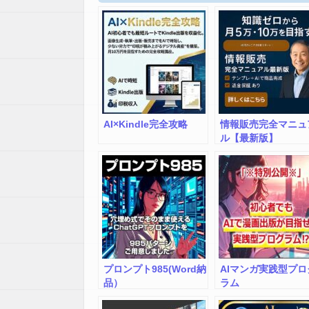
AI×Kindle完全攻略
情報販売完全マニュ
ル【最新版】
プロンプト985(Word納
AIマンガ実践型プロ
品）
ラム