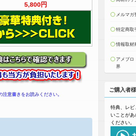
5,800円
メルマガ
特定商取
情報取材
アメブロ
界
ご購入者
の注意書きをお読みください。
特典、レビ
いことがあ
ください。