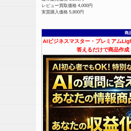
レビュー買取価格 4,000円
実質購入価格 5,800円
商
AIビジネスマスター・プレミアムLig
答えるだけで商品作成