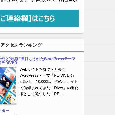
場合があります。ご確認いただければ幸い
・アクセスランキング
究と実績に裏打ちされたWordPressテーマ
E:DIVER
Webサイトを成功へと導く
WordPressテーマ「RE:DIVER」
が誕生。 10,000以上のWebサイト
で信頼されてきた「Diver」の進化
版として誕生した「RE…
ンター