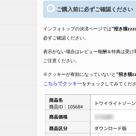
ご購入前に必ずご確認ください
インフォトップの決済ページでは
”招き猫zz
必ずご確認ください。
表示がない場合はレビュー報酬＆特典は受け
ご注意ください。
※クッキーが有効になっていないと
”招き猫z
こちらでクッキー
をチェックしてみてくだ