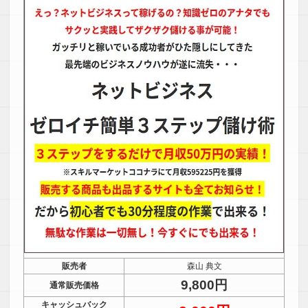
販売者
森山 典文
9,800円
通常販売価格
キャッシュバック