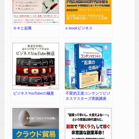
キキと起業
e-bookビジネス
ビジネスYouTubeの極意
不変的王道コンテンツビジ
ネスマスターズ実践講座