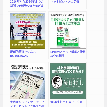
2016年から2020年までの
ネットビジネスの定番
期間で3億円overを稼ぎ出
したネットビジネスマンが
初心者を月収1000万プレイ
ヤーへと導く幻の教材
圧倒的最強ビジネス
LINEのステップ構築と仕組
ROYALROAD
み化の極意
実践オンラインマーケティ
毎日村上 マンスリー会員
ング、ネットビジネスの仕