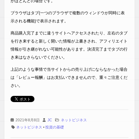
がほとんどの場合です。
ブラウザはタブ(一つのブラウザで複数のウィンドウが同時に表
示される機能)で表示されます。
商品購入完了までに違うサイトへアクセスされたり、左右のタブ
を行き来すると新しく開いた情報が上書きされ、アフィリエイト
情報が引き継がれない可能性があります。決済完了までタブの行
き来はなさらないでください。
上記のような事情で当サイトからの売り上げにならなかった場合
は「レビュー報酬」はお支払いできませんので、重々ご注意くだ
さい。
2021年8月8日
JC
ネットビジネス
ネットビジネス
•
投資の基礎