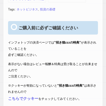
組みを作るためのロードマ
ップ
Tags:
ネットビジネス
,
投資の基礎
ご購入前に必ずご確認ください
インフォトップの決済ページでは
”招き猫zzzの特典”
が表示され
ていることを
必ずご確認ください。
表示がない場合はレビュー報酬＆特典は受け取ることが出来ませ
んので
ご注意ください。
※クッキーが有効になっていないと
”招き猫zzzの特典”
は表示さ
れませんので
こちらでクッキー
をチェックしてみてください。