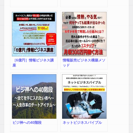
［6億円］情報ビジネス講
情報販売ビジネス構築メソ
座
ッド
ビジ神への40階段
ネットビジネスバイブル