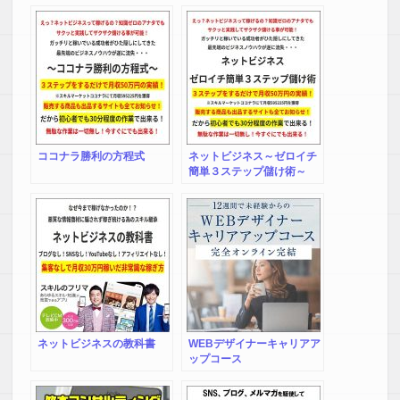
ココナラ勝利の方程式
ネットビジネス～ゼロイチ
簡単３ステップ儲け術～
ネットビジネスの教科書
WEBデザイナーキャリアア
ップコース