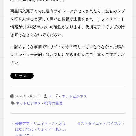
商品購入完了までに違うサイトへアクセスされたり、左右のタブ
を行き来すると新しく開いた情報が上書きされ、アフィリエイト
情報が引き継がれない可能性があります。決済完了までタブの行
き来はなさらないでください。
上記のような事情で当サイトからの売り上げにならなかった場合
は「レビュー報酬」はお支払いできませんので、重々ご注意くだ
さい。
2020年2月11日
JC
ネットビジネス
ネットビジネス
•
投資の基礎
極道アフィリエイト～ごくとよ
ラストダイエットバイブル
ばないでね・きょくどうあふぃ
りえいと～