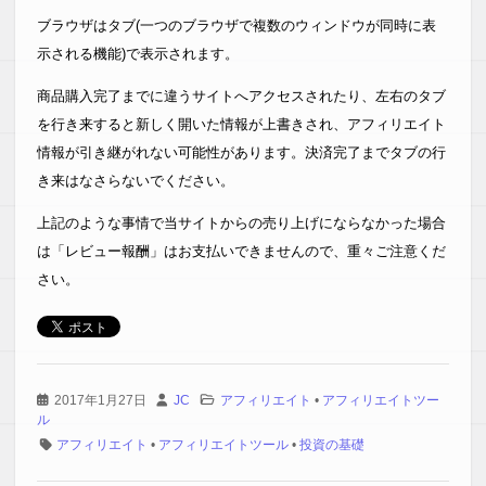
ブラウザはタブ(一つのブラウザで複数のウィンドウが同時に表
示される機能)で表示されます。
商品購入完了までに違うサイトへアクセスされたり、左右のタブ
を行き来すると新しく開いた情報が上書きされ、アフィリエイト
情報が引き継がれない可能性があります。決済完了までタブの行
き来はなさらないでください。
上記のような事情で当サイトからの売り上げにならなかった場合
は「レビュー報酬」はお支払いできませんので、重々ご注意くだ
さい。
2017年1月27日
JC
アフィリエイト
•
アフィリエイトツー
ル
アフィリエイト
•
アフィリエイトツール
•
投資の基礎