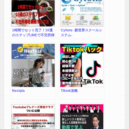
1時間でセット完了！10通
Cyfons -新世界スクールシ
のステップLINEで不労所得
ステム-
構築術」のプロモーション
LINE
Nextpia
Tiktok攻略