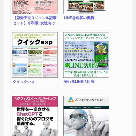
【恋愛王道３ジャンル記事
LINE@集客の奥義
セット】令和版_女性向け
恋愛マーケティング！
クイックexp
売れるLINE活用法