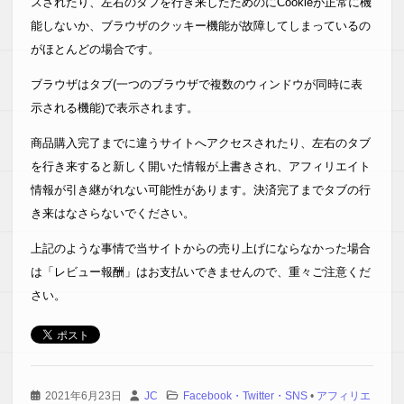
スされたり、左右のタブを行き来したためのにCookieが正常に機
能しないか、ブラウザのクッキー機能が故障してしまっているの
がほとんどの場合です。
ブラウザはタブ(一つのブラウザで複数のウィンドウが同時に表
示される機能)で表示されます。
商品購入完了までに違うサイトへアクセスされたり、左右のタブ
を行き来すると新しく開いた情報が上書きされ、アフィリエイト
情報が引き継がれない可能性があります。決済完了までタブの行
き来はなさらないでください。
上記のような事情で当サイトからの売り上げにならなかった場合
は「レビュー報酬」はお支払いできませんので、重々ご注意くだ
さい。
2021年6月23日
JC
Facebook・Twitter・SNS
•
アフィリエ