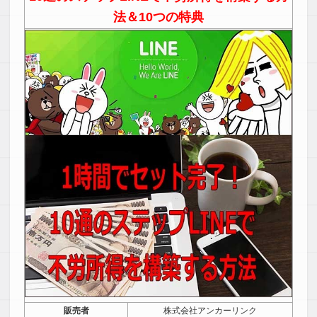
法＆10つの特典
販売者
株式会社アンカーリンク