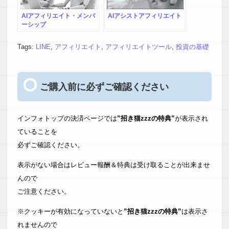
AIアフィリエイト・メンバ
AIアシストアフィリエイト
ーシップ
Tags:
LINE
,
アフィリエイト
,
アフィリエイトツール
,
投資の基礎
ご購入前に必ずご確認ください
インフォトップの決済ページでは
”招き猫zzzの特典”
が表示され
ていることを
必ずご確認ください。
表示がない場合はレビュー報酬＆特典は受け取ることが出来ませ
んので
ご注意ください。
※クッキーが有効になっていないと
”招き猫zzzの特典”
は表示さ
れませんので