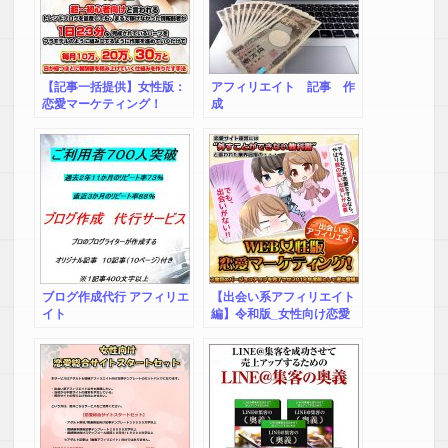
【記事一括提供】女性版：
アフィリエイト 記事 作
恋愛マーケティング！
成
ブログ作成代行 アフィリエ
【出会い系アフィリエイト
イト
編】令和版_女性向け恋愛
マーケティング！