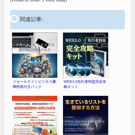
(Visited 41 times, 1 visits today)
関連記事:
リセールライトビジネス豪
WEB3.0先行者利益完全攻
華特典付きパック
略キット