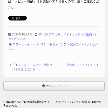
は「レビュー報酬」はお支払いできませんので、重々ご注意くだ
さい。
2024年10月8日
JC
アフィリエイト
•
コンテンツ販売
•
ネ
ットビジネス
アフィリエイト
•
コンテンツ販売
•
コンテンツ販売メ
•
ネットビジ
ネス
「インフォマイスター」情報ビ
神商材アフィリエイト
ジネス儲けのからくり
サブコンテンツ
Copyright ©2026 情報商材激安サイト・キャッシュバックの殿堂 All Rights
Reserved.