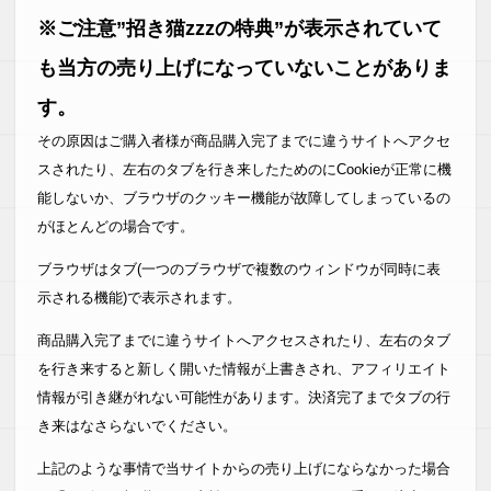
※ご注意”招き猫zzzの特典”が表示されていて
も当方の売り上げになっていないことがありま
す。
その原因はご購入者様が商品購入完了までに違うサイトへアクセ
スされたり、左右のタブを行き来したためのにCookieが正常に機
能しないか、ブラウザのクッキー機能が故障してしまっているの
がほとんどの場合です。
ブラウザはタブ(一つのブラウザで複数のウィンドウが同時に表
示される機能)で表示されます。
商品購入完了までに違うサイトへアクセスされたり、左右のタブ
を行き来すると新しく開いた情報が上書きされ、アフィリエイト
情報が引き継がれない可能性があります。決済完了までタブの行
き来はなさらないでください。
上記のような事情で当サイトからの売り上げにならなかった場合