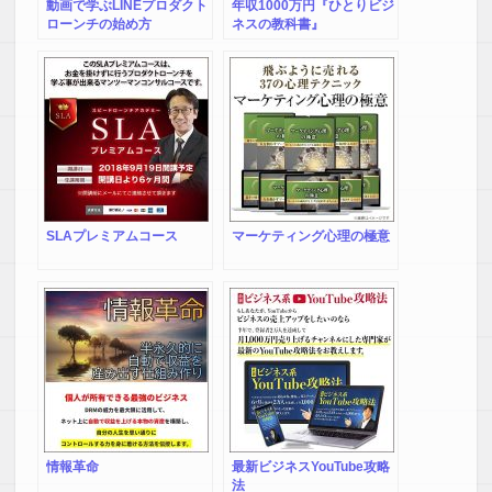
動画で学ぶLINEプロダクト
年収1000万円『ひとりビジ
ローンチの始め方
ネスの教科書』
SLAプレミアムコース
マーケティング心理の極意
情報革命
最新ビジネスYouTube攻略
法