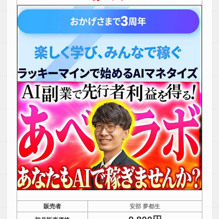
販売者
安部 夢都生