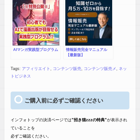
AIマンガ実践型プログラム
情報販売完全マニュアル
【最新版】
Tags:
アフィリエイト
,
コンテンツ販売
,
コンテンツ販売メ
,
ネッ
トビジネス
ご購入前に必ずご確認ください
インフォトップの決済ページでは
”招き猫zzzの特典”
が表示され
ていることを
必ずご確認ください。