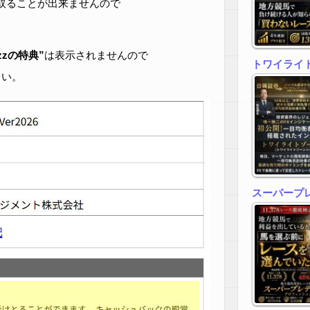
取ることが出来ませんので
zzの特典”
は表示されませんので
トワイライトゾ
さい。
スーパープ