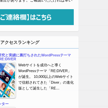
場合があります。ご確認いただければ幸い
・アクセスランキング
究と実績に裏打ちされたWordPressテーマ
E:DIVER
Webサイトを成功へと導く
WordPressテーマ「RE:DIVER」
が誕生。 10,000以上のWebサイト
で信頼されてきた「Diver」の進化
版として誕生した「RE…
ンター