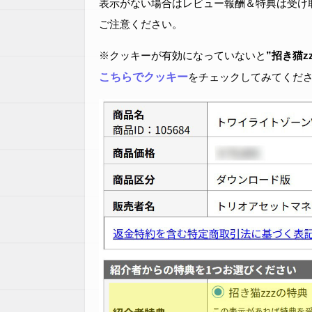
表示がない場合はレビュー報酬＆特典は受け
ご注意ください。
※クッキーが有効になっていないと
”招き猫z
こちらでクッキー
をチェックしてみてくだ