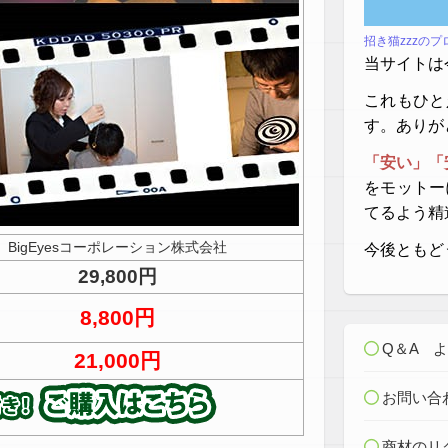
招き猫zzzの
当サイトは
これもひと
す。ありが
「安い」「
をモットー
てるよう精
BigEyesコーポレーション株式会社
今後ともど
29,800円
8,800円
Q＆A 
21,000円
お問い合
商材のリ