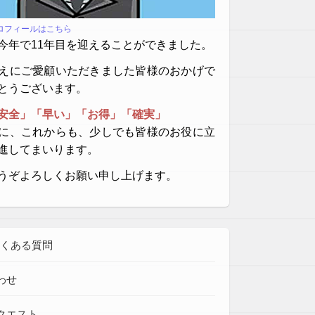
プロフィールはこちら
今年で11年目を迎えることができました。
えにご愛顧いただきました皆様のおかげで
とうございます。
安全」「早い」「お得」「確実」
に、これからも、少しでも皆様のお役に立
進してまいります。
うぞよろしくお願い申し上げます。
よくある質問
わせ
クエスト