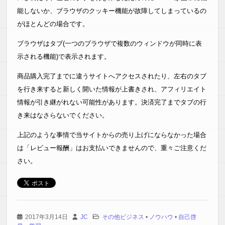
能しないか、ブラウザのクッキー機能が故障してしまっているの
がほとんどの場合です。
ブラウザはタブ(一つのブラウザで複数のウィンドウが同時に表
示される機能)で表示されます。
商品購入完了までに違うサイトへアクセスされたり、左右のタブ
を行き来すると新しく開いた情報が上書きされ、アフィリエイト
情報が引き継がれない可能性があります。決済完了までタブの行
き来はなさらないでください。
上記のような事情で当サイトからの売り上げにならなかった場合
は「レビュー報酬」はお支払いできませんので、重々ご注意くだ
さい。
2017年3月14日
JC
その他ビジネス
•
ノウハウ
•
自己啓