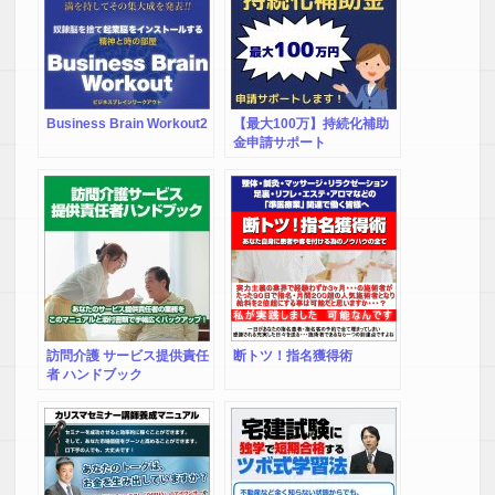
Business Brain Workout2
【最大100万】持続化補助
金申請サポート
訪問介護 サービス提供責任
断トツ！指名獲得術
者 ハンドブック