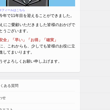
プロフィールはこちら
今年で11年目を迎えることができました。
えにご愛顧いただきました皆様のおかげで
とうございます。
安全」「早い」「お得」「確実」
に、これからも、少しでも皆様のお役に立
進してまいります。
うぞよろしくお願い申し上げます。
よくある質問
わせ
クエスト