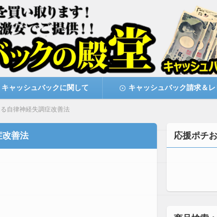
激安で購入できます
キャッシュバックの殿堂
キャッシュバックに関して
キャッシュバック請求＆レ
よる自律神経失調症改善法
症改善法
応援ポチ