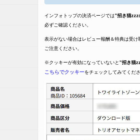
インフォトップの決済ページでは
”招き猫zz
必ずご確認ください。
表示がない場合はレビュー報酬＆特典は受け
ご注意ください。
※クッキーが有効になっていないと
”招き猫z
こちらでクッキー
をチェックしてみてくだ