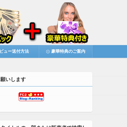
ビュー送付方法
豪華特典のご案内
お願いします