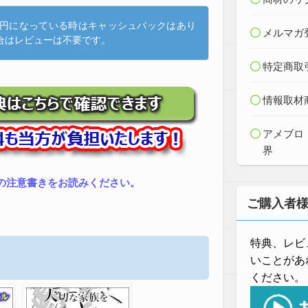
円になっている時はキャッシュバックはあり
メルマガ
合はレビューは不要です。
特定商取
情報取材
アメブロ
界
の注意書きをお読みください。
ご購入者
特典、レビ
いことがあ
ください。