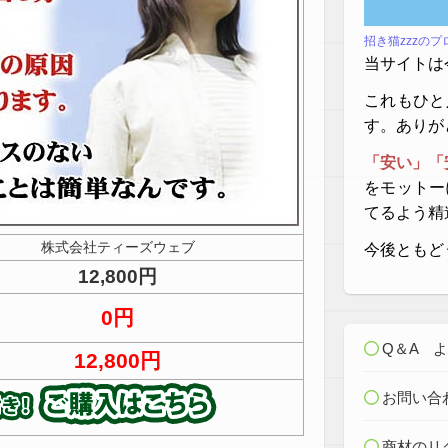
招き猫zzzの
当サイトは
これもひと
す。ありが
「安い」「
をモットー
てるよう精
株式会社ティーズウェブ
今後ともど
12,800円
0円
Q＆A 
12,800円
お問い合
商材のリ