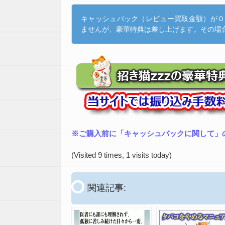
キャッシュバック（レビュー買取金額）が０
ませんが、豪華特典は差し上げます。その場
※ご購入前に「キャッシュバックに関して」
(Visited 9 times, 1 visits today)
関連記事: