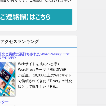
場合があります。ご確認いただければ幸い
・アクセスランキング
究と実績に裏打ちされたWordPressテーマ
E:DIVER
Webサイトを成功へと導く
WordPressテーマ「RE:DIVER」
が誕生。 10,000以上のWebサイト
で信頼されてきた「Diver」の進化
版として誕生した「RE…
ンター