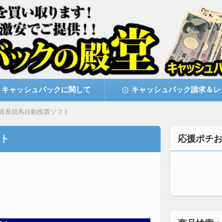
激安で購入できます
キャッシュバックの殿堂
キャッシュバックに関して
キャッシュバック請求＆レ
資系競馬自動投票ソフト
ト
応援ポチ