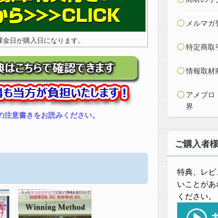
メルマガ
課金日が購入日になります。
特定商取
情報取材
アメブロ
界
の注意書きをお読みください。
ご購入者
特典、レビ
いことがあ
ください。