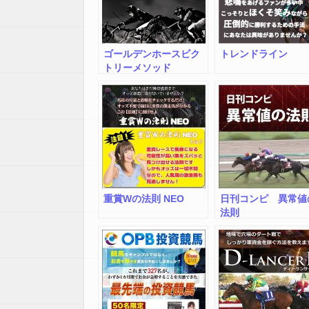
ゴールデンホースビク
トレンドライン
トリーメソッド
重賞Wの法則 NEO
日刊コンピ 異常値
法則