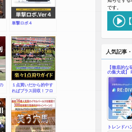
知らせする
です。
単撃ロボ４
人気記事
【徹底的な研
の集大成】 R
の
１点買いだから的中す
ればプラス回収！フロ
ーチャートが４ステッ
プで「鉄板馬」へ導く
コンピ馬券術『楽々１
点狩りガイド』
トレンドハ