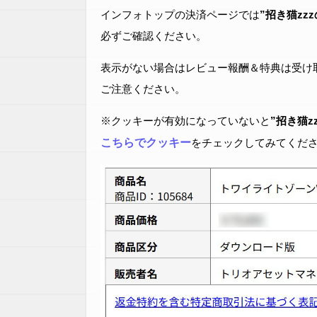
インフォトップの決済ページでは
”招き猫zz
必ずご確認ください。
表示がない場合はレビュー報酬＆特典は受け
ご注意ください。
※クッキーが有効になっていないと
”招き猫z
こちらでクッキー
をチェックしてみてくだ