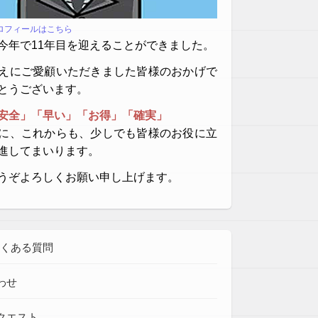
プロフィールはこちら
今年で11年目を迎えることができました。
えにご愛顧いただきました皆様のおかげで
とうございます。
安全」「早い」「お得」「確実」
に、これからも、少しでも皆様のお役に立
進してまいります。
うぞよろしくお願い申し上げます。
よくある質問
わせ
クエスト