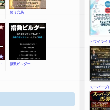
笑う穴馬
トワイライトゾ
・
指数ビルダー
スーパープ