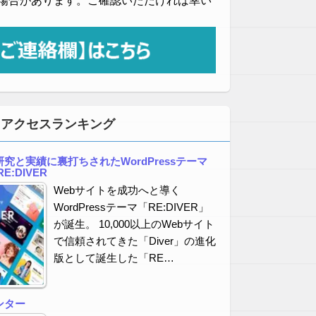
場合があります。ご確認いただければ幸い
・アクセスランキング
究と実績に裏打ちされたWordPressテーマ
E:DIVER
Webサイトを成功へと導く
WordPressテーマ「RE:DIVER」
が誕生。 10,000以上のWebサイト
で信頼されてきた「Diver」の進化
版として誕生した「RE…
ンター