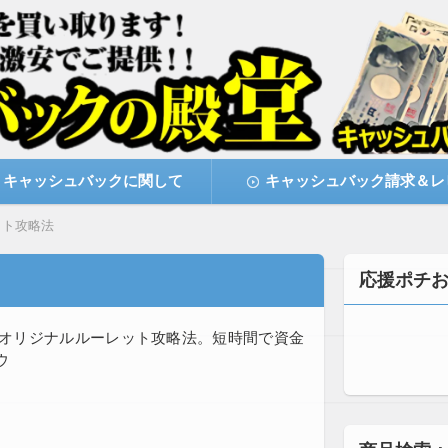
激安で購入できます
キャッシュバックの殿堂
キャッシュバックに関して
キャッシュバック請求＆レ
ット攻略法
応援ポチ
全オリジナルルーレット攻略法。短時間で資金
ウ