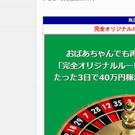
商
完全オリジナル