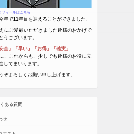
プロフィールはこちら
今年で11年目を迎えることができました。
えにご愛顧いただきました皆様のおかげで
とうございます。
安全」「早い」「お得」「確実」
に、これからも、少しでも皆様のお役に立
進してまいります。
うぞよろしくお願い申し上げます。
よくある質問
わせ
クエスト