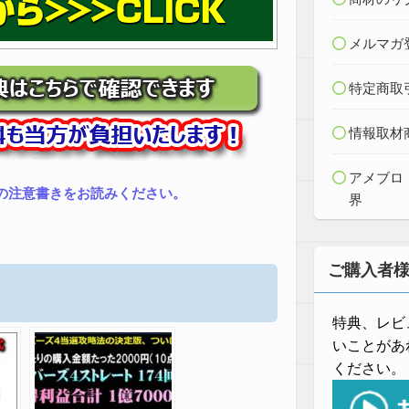
メルマガ
特定商取
情報取材
アメブロ
の注意書きをお読みください。
界
ご購入者
特典、レビ
いことがあ
ください。