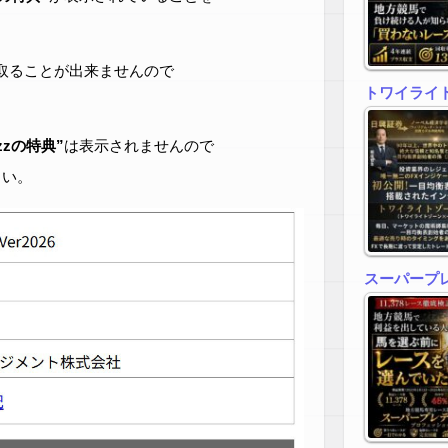
取ることが出来ませんので
トワイライトゾ
zzの特典”
は表示されませんので
さい。
スーパープ