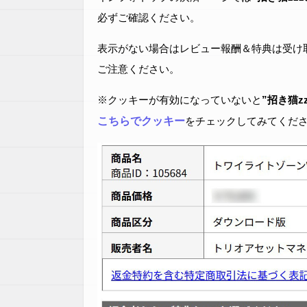
必ずご確認ください。
表示がない場合はレビュー報酬＆特典は受け
ご注意ください。
※クッキーが有効になっていないと
”招き猫z
こちらでクッキー
をチェックしてみてくだ