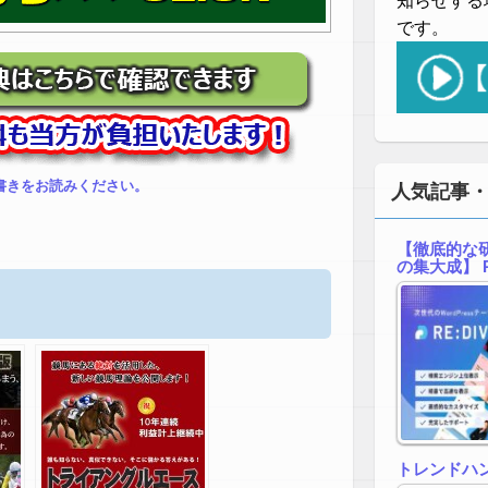
知らせする
です。
書きをお読みください。
人気記事
【徹底的な研
の集大成】 R
トレンドハ