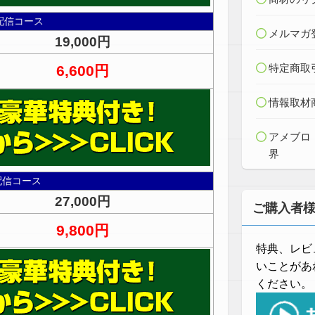
配信コース
メルマガ
19,000円
特定商取
6,600円
情報取材
アメブロ
界
配信コース
27,000円
ご購入者
9,800円
特典、レビ
いことがあ
ください。