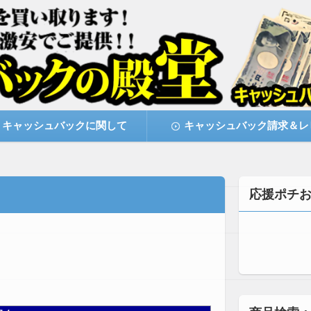
激安で購入できます
キャッシュバックの殿堂
キャッシュバックに関して
キャッシュバック請求＆レ
応援ポチ