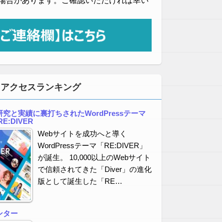
場合があります。ご確認いただければ幸い
・アクセスランキング
究と実績に裏打ちされたWordPressテーマ
E:DIVER
Webサイトを成功へと導く
WordPressテーマ「RE:DIVER」
が誕生。 10,000以上のWebサイト
で信頼されてきた「Diver」の進化
版として誕生した「RE…
ンター