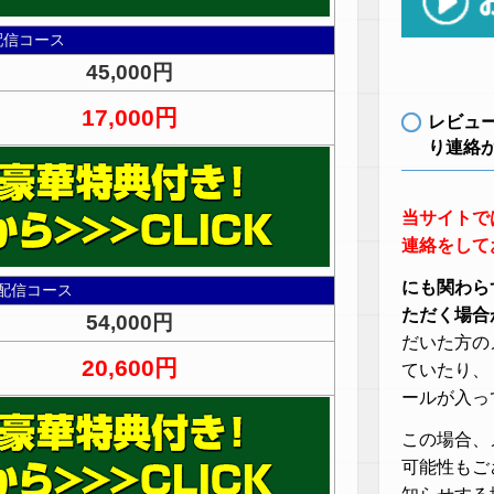
配信コース
45,000円
17,000円
レビュ
り連絡
当サイトで
連絡をして
にも関わら
配信コース
ただく場合
54,000円
だいた方の
20,600円
ていたり、
ールが入っ
この場合、
可能性もご