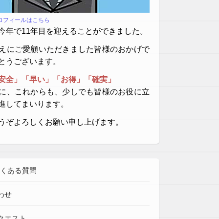
プロフィールはこちら
今年で11年目を迎えることができました。
えにご愛顧いただきました皆様のおかげで
とうございます。
安全」「早い」「お得」「確実」
に、これからも、少しでも皆様のお役に立
進してまいります。
うぞよろしくお願い申し上げます。
よくある質問
わせ
クエスト