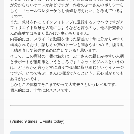
が分からないケースが殆どですが、作者のぷーさんのポリシーら
しく、「セールスレターからも価値を与えたい」と考えているよ
うです。
また、教材を作ってインフォトップに登録するノウハウですがア
フィリエイト報酬を８割にしようなどと言うのも、他の販売者さ
んの商材ではあまり見かけた事がありません。
内容的には、スライドと動画を使った講義で非常に分かりやすく
構成されており、話し方や声のトーンも聞きやすいので、繰り返
し聴き直して勉強するのに向いていると思います。
そして、この商材の一番の魅力は、ぷーさんの親しみやすい人柄
とサポートが無期限というところです！ネットビジネスというの
は、どちらかと言うと常に独りで孤独に取り組むというイメージ
ですが、いつでもぷーさんに相談できるという、安心感がとても
ありがたいです。
しかもこの価格でそこまでやって大丈夫？というレベルです。
個人的には、非常におススメです。
(Visited 9 times, 1 visits today)