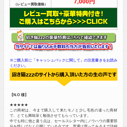
7,000円
（レビュー買取価格）
※ご購入前に「キャッシュバックに関して」の注意書きをお読み
ください。
【N.O 様】
★★★★★
この商材は、今まで購入して来たモノと少し毛色の違った商材
で、とても興味深く勉強させてもらっています。
中でも特に他と違う点は、セールスレター内にノウハウの重要部
分を惜しげなく公開している点です。普通は買ってみるまで詳細