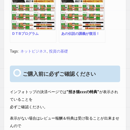
D T Bプログラム
あの伝説の講義が復活！
Tags:
ネットビジネス
,
投資の基礎
ご購入前に必ずご確認ください
インフォトップの決済ページでは
”招き猫zzzの特典”
が表示され
ていることを
必ずご確認ください。
表示がない場合はレビュー報酬＆特典は受け取ることが出来ませ
んので