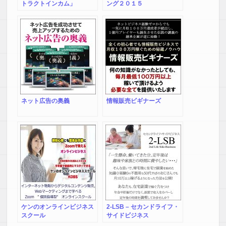
トラクトインカム」
ング２０１５
（AttractIncome）
ネット広告の奥義
情報販売ビギナーズ
ケンのオンラインビジネス
2-LSB – セカンドライフ・
スクール
サイドビジネス