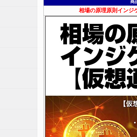
商
相場の原理原則インジ