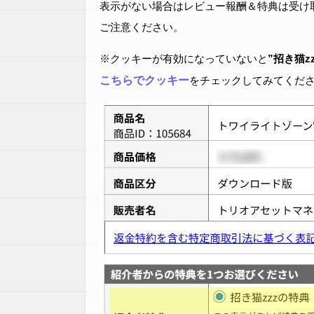
表示がない場合はレビュー報酬＆特典は受け
ご注意ください。
※クッキーが有効になっていないと
”招き猫z
こちらでクッキー
をチェックしてみてくだ