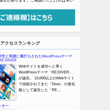
場合があります。ご確認いただければ幸い
・アクセスランキング
究と実績に裏打ちされたWordPressテーマ
E:DIVER
Webサイトを成功へと導く
WordPressテーマ「RE:DIVER」
が誕生。 10,000以上のWebサイト
で信頼されてきた「Diver」の進化
版として誕生した「RE…
ンター