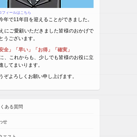
プロフィールはこちら
今年で11年目を迎えることができました。
えにご愛顧いただきました皆様のおかげで
とうございます。
安全」「早い」「お得」「確実」
に、これからも、少しでも皆様のお役に立
進してまいります。
うぞよろしくお願い申し上げます。
よくある質問
わせ
クエスト