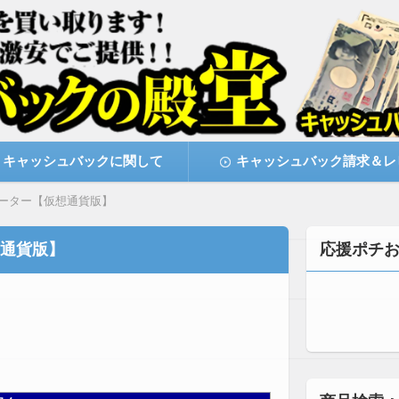
激安で購入できます
キャッシュバックの殿堂
キャッシュバックに関して
キャッシュバック請求＆レ
ーター【仮想通貨版】
通貨版】
応援ポチ