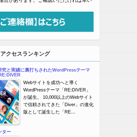
場合があります。ご確認いただければ幸い
・アクセスランキング
究と実績に裏打ちされたWordPressテーマ
E:DIVER
Webサイトを成功へと導く
WordPressテーマ「RE:DIVER」
が誕生。 10,000以上のWebサイト
で信頼されてきた「Diver」の進化
版として誕生した「RE…
ンター