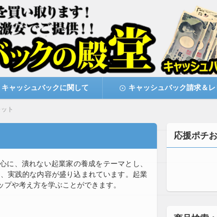
激安で購入できます
キャッシュバックの殿堂
キャッシュバックに関して
キャッシュバック請求＆レ
レット
応援ポチ
心に、潰れない起業家の養成をテーマとし、
され、実践的な内容が盛り込まれています。起業
ップや考え方を学ぶことができます。