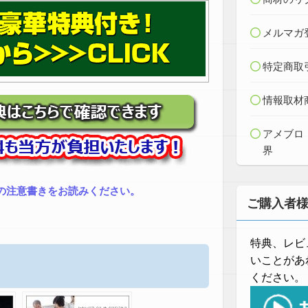
メルマガ
特定商取
情報取材
アメブロ
界
の注意書きをお読みください。
ご購入者
特典、レビ
いことがあ
ください。