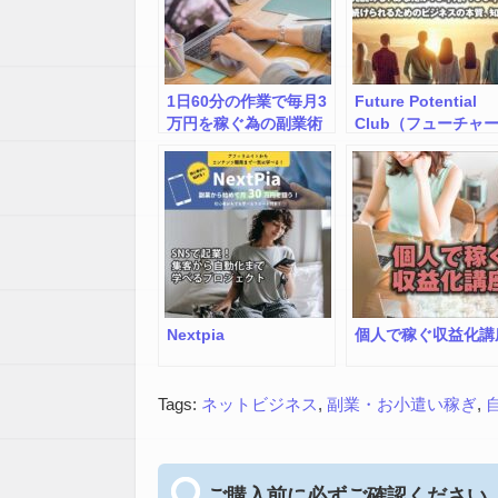
1日60分の作業で毎月3
Future Potential
万円を稼ぐ為の副業術
Club（フューチャ
ポテンシャル・クラ
ブ）
Nextpia
個人で稼ぐ収益化講
Tags:
ネットビジネス
,
副業・お小遣い稼ぎ
,
ご購入前に必ずご確認ください