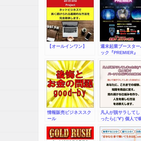
【オールインワン】
週末起業ブースター
ック『PREMIER』
情報販売ビジネススク
凡人が脱サラしてし
ール
ったら(;’∀’) 個人で
パーソナルビジネス
始め方