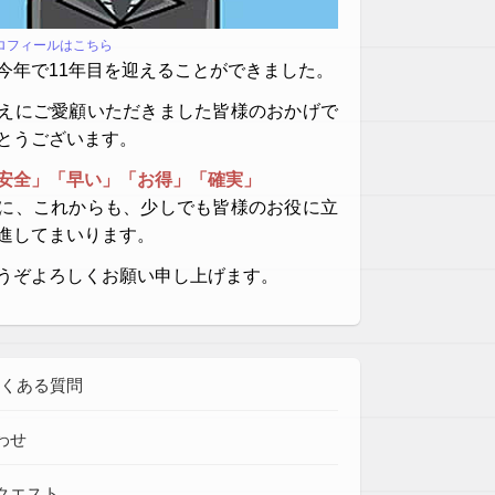
プロフィールはこちら
今年で11年目を迎えることができました。
えにご愛顧いただきました皆様のおかげで
とうございます。
安全」「早い」「お得」「確実」
に、これからも、少しでも皆様のお役に立
進してまいります。
うぞよろしくお願い申し上げます。
よくある質問
わせ
クエスト