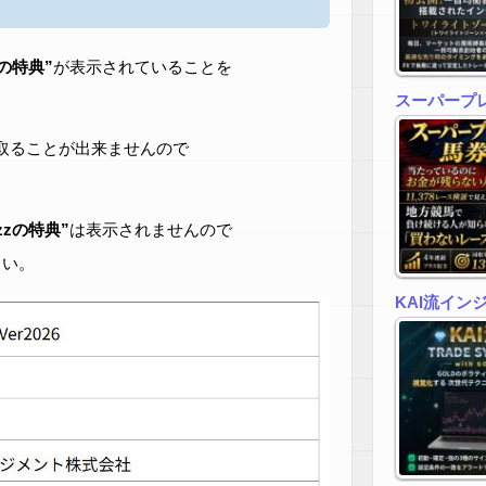
zの特典”
が表示されていることを
スーパープ
取ることが出来ませんので
zzの特典”
は表示されませんので
さい。
KAI流イン