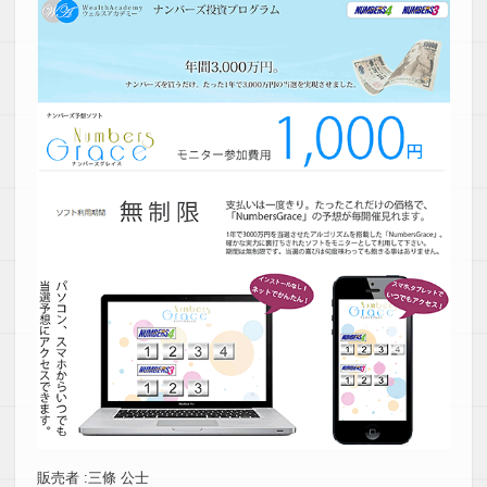
販売者 :三條 公士