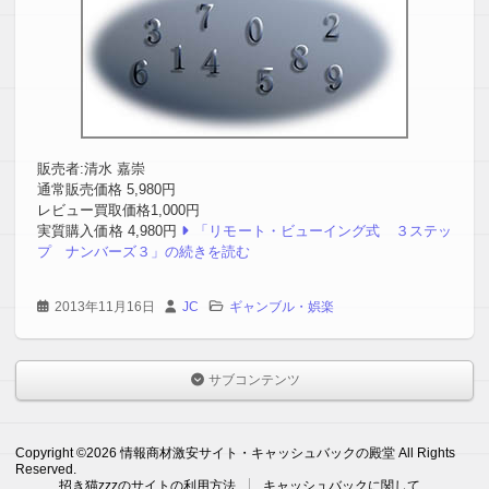
販売者:清水 嘉崇
通常販売価格 5,980円
レビュー買取価格1,000円
実質購入価格 4,980円
「リモート・ビューイング式 ３ステッ
プ ナンバーズ３」の続きを読む
2013年11月16日
JC
ギャンブル・娯楽
サブコンテンツ
Copyright ©2026 情報商材激安サイト・キャッシュバックの殿堂 All Rights
Reserved.
招き猫zzzのサイトの利用方法
キャッシュバックに関して