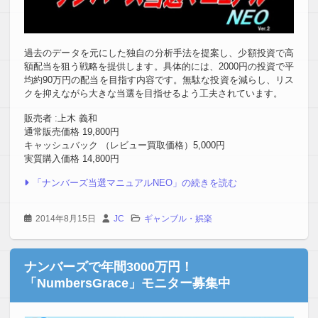
過去のデータを元にした独自の分析手法を提案し、少額投資で高
額配当を狙う戦略を提供します。具体的には、2000円の投資で平
均約90万円の配当を目指す内容です。無駄な投資を減らし、リス
クを抑えながら大きな当選を目指せるよう工夫されています。
販売者 :上木 義和
通常販売価格 19,800円
キャッシュバック （レビュー買取価格）5,000円
実質購入価格 14,800円
「ナンバーズ当選マニュアルNEO」の続きを読む
2014年8月15日
JC
ギャンブル・娯楽
ナンバーズで年間3000万円！
「NumbersGrace」モニター募集中