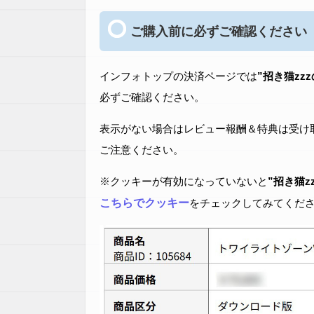
ご購入前に必ずご確認ください
インフォトップの決済ページでは
”招き猫zz
必ずご確認ください。
表示がない場合はレビュー報酬＆特典は受け
ご注意ください。
※クッキーが有効になっていないと
”招き猫z
こちらでクッキー
をチェックしてみてくだ