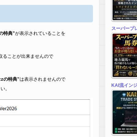
スーパープ
zの特典”
が表示されていることを
取ることが出来ませんので
zzの特典”
は表示されませんので
KAI流イン
さい。