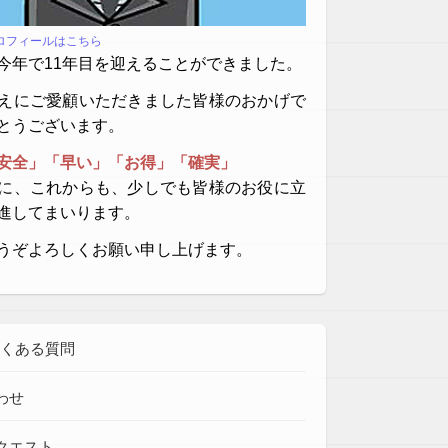
プロフィールはこちら
今年で11年目を迎えることができました。
えにご愛顧いただきました皆様のおかげで
とうございます。
安全」「早い」「お得」「確実」
に、これからも、少しでも皆様のお役に立
進してまいります。
うぞよろしくお願い申し上げます。
よくある質問
わせ
クエスト