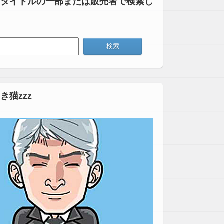
：タイトルの一部または販売者で検索し
い
き猫zzz