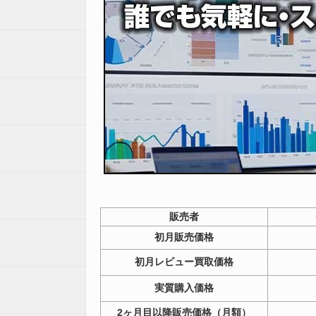
販売者
初月販売価格
初月
レビュー買取価格
実質購入価格
2ヶ月目以降販売価格（月額）