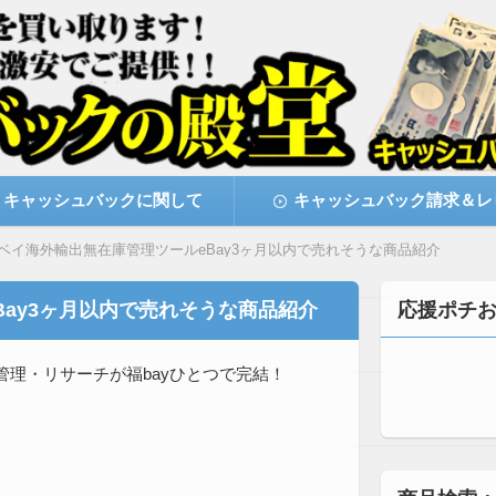
激安で購入できます
キャッシュバックの殿堂
キャッシュバックに関して
キャッシュバック請求＆レ
ベイ海外輸出無在庫管理ツールeBay3ヶ月以内で売れそうな商品紹介
ay3ヶ月以内で売れそうな商品紹介
応援ポチ
理・リサーチが福bayひとつで完結！