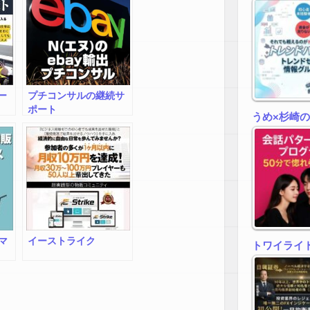
ー
プチコンサルの継続サ
ポート
うめ×杉崎
マ
イーストライク
トワイライトゾ