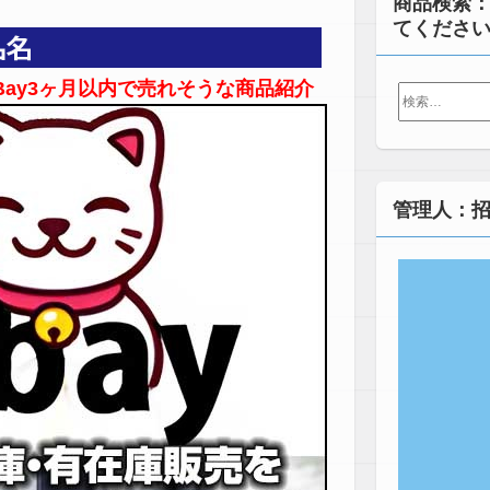
商品検索
てくださ
ay3ヶ月以内で売れそうな商品紹介
検
索:
管理人：招