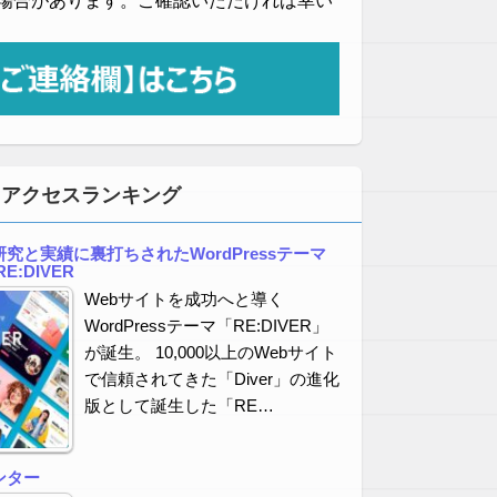
場合があります。ご確認いただければ幸い
・アクセスランキング
究と実績に裏打ちされたWordPressテーマ
E:DIVER
Webサイトを成功へと導く
WordPressテーマ「RE:DIVER」
が誕生。 10,000以上のWebサイト
で信頼されてきた「Diver」の進化
版として誕生した「RE…
ンター