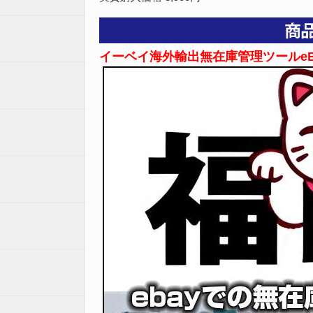
イーベイ海外輸出無在庫管理ツールeB