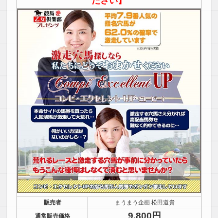
ださい】
販売者
まうまう企画 松田道貴
9,800円
通常販売価格