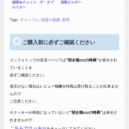
南関★チェイス・ザ・ダブ
指数ビルダー
ルスター
Tags:
ギャンブル
,
投資の基礎
,
競馬
ご購入前に必ずご確認ください
インフォトップの決済ページでは
”招き猫zzzの特典”
が表示され
ていることを
必ずご確認ください。
表示がない場合はレビュー報酬＆特典は受け取ることが出来ませ
んので
ご注意ください。
※クッキーが有効になっていないと
”招き猫zzzの特典”
は表示さ
れませんので
こちらでクッキー
をチェックしてみてください。