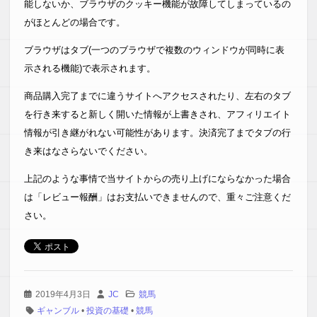
能しないか、ブラウザのクッキー機能が故障してしまっているの
がほとんどの場合です。
ブラウザはタブ(一つのブラウザで複数のウィンドウが同時に表
示される機能)で表示されます。
商品購入完了までに違うサイトへアクセスされたり、左右のタブ
を行き来すると新しく開いた情報が上書きされ、アフィリエイト
情報が引き継がれない可能性があります。決済完了までタブの行
き来はなさらないでください。
上記のような事情で当サイトからの売り上げにならなかった場合
は「レビュー報酬」はお支払いできませんので、重々ご注意くだ
さい。
2019年4月3日
JC
競馬
ギャンブル
•
投資の基礎
•
競馬