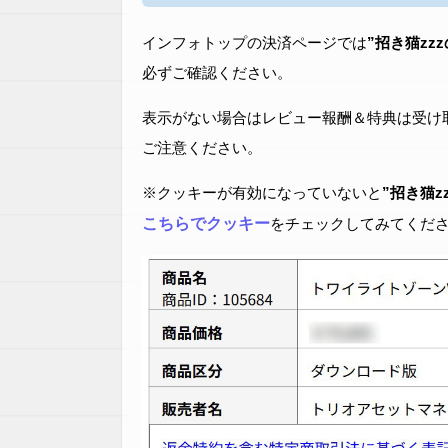
インフォトップの決済ページでは
”招き猫zz
必ずご確認ください。
表示がない場合はレビュー報酬＆特典は受け
ご注意ください。
※クッキーが有効になっていないと
”招き猫z
こちらでクッキー
をチェックしてみてくだ