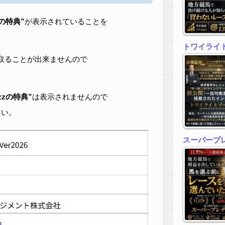
zの特典”
が表示されていることを
トワイライトゾ
取ることが出来ませんので
zzの特典”
は表示されませんので
さい。
スーパープ