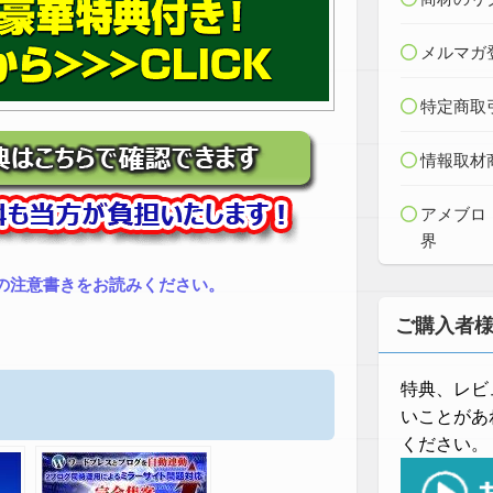
メルマガ
特定商取
情報取材
アメブロ
界
の注意書きをお読みください。
ご購入者
特典、レビ
いことがあ
ください。