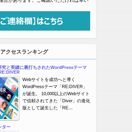
場合があります。ご確認いただければ幸い
・アクセスランキング
究と実績に裏打ちされたWordPressテーマ
E:DIVER
Webサイトを成功へと導く
WordPressテーマ「RE:DIVER」
が誕生。 10,000以上のWebサイト
で信頼されてきた「Diver」の進化
版として誕生した「RE…
ンター