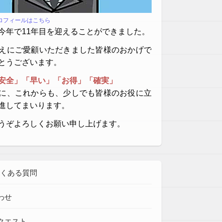
プロフィールはこちら
今年で11年目を迎えることができました。
えにご愛顧いただきました皆様のおかげで
とうございます。
安全」「早い」「お得」「確実」
に、これからも、少しでも皆様のお役に立
進してまいります。
うぞよろしくお願い申し上げます。
よくある質問
わせ
クエスト