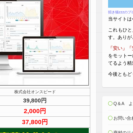
招き猫zzzの
当サイトは
これもひと
す。ありが
「安い」「
をモットー
てるよう精
今後ともど
株式会社オンスピード
39,800円
Q＆A 
2,000円
お問い合
37,800円
商材のリ