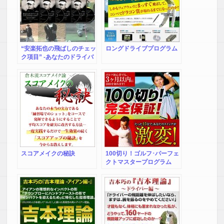
“安楽拓也の飛ばしのチェッ
ロングドライブプログラム
ク項目” -あなたのドライバ
ーはなぜ飛ばないのか？-
【DR0007】
スコアメイクの秘訣
100切り！ゴルフ･パーフェ
クトマスタープログラム
【100切りゴルフ】