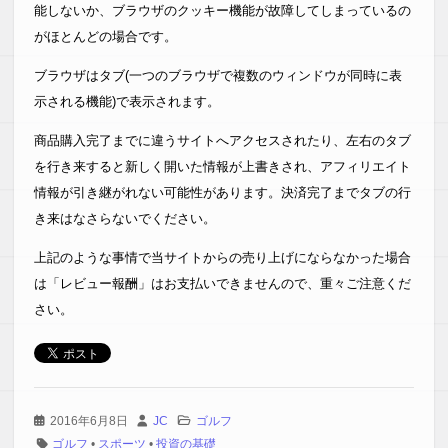
能しないか、ブラウザのクッキー機能が故障してしまっているの
がほとんどの場合です。
ブラウザはタブ(一つのブラウザで複数のウィンドウが同時に表
示される機能)で表示されます。
商品購入完了までに違うサイトへアクセスされたり、左右のタブ
を行き来すると新しく開いた情報が上書きされ、アフィリエイト
情報が引き継がれない可能性があります。決済完了までタブの行
き来はなさらないでください。
上記のような事情で当サイトからの売り上げにならなかった場合
は「レビュー報酬」はお支払いできませんので、重々ご注意くだ
さい。
2016年6月8日
JC
ゴルフ
ゴルフ
•
スポーツ
•
投資の基礎