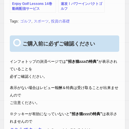
Enjoy Golf Lessons 14巻
速攻！パワーインパクトゴ
動画配信サービス
ルフ
Tags:
ゴルフ
,
スポーツ
,
投資の基礎
ご購入前に必ずご確認ください
インフォトップの決済ページでは
”招き猫zzzの特典”
が表示され
ていることを
必ずご確認ください。
表示がない場合はレビュー報酬＆特典は受け取ることが出来ませ
んので
ご注意ください。
※クッキーが有効になっていないと
”招き猫zzzの特典”
は表示さ
れませんので