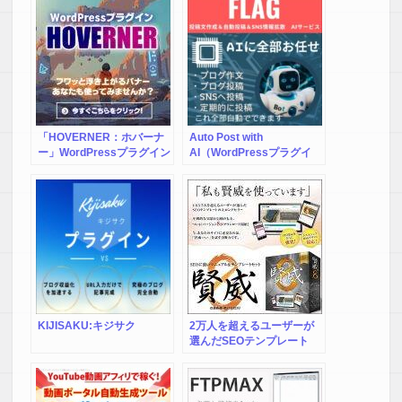
LPの入力補助が非常に使いやすく簡単にきれいなLPが作成で
きます。
LPの作成が必要な方は必須のテーマだと思います。
【M.K様】
ずっと気になったDIVERをやっと買うことができました！
DIVERにするだけで、企業サイトのようの本格的なかっこい
いサイトを作ることができて大満足です！
「HOVERNER：ホバーナ
Auto Post with
ー」WordPressプラグイン
AI（WordPressプラグイ
ン）
【U・Y 様】
「Diver」を購入して良かったです！
最初は価格が少し高めだったので迷ったのと、WordPressの
プラグインの設定などで時間がかかりそれだけで折れそうに
なるような気がしたからです。
でもその心配も不要だということが分かりました。
私はペラサイトでのアフィリエイトも始めようと思って最初
は、SIRIUSでサイトを作ろうと考えたのですが、やっぱり
KIJISAKU:キジサク
2万人を超えるユーザーが
WordPressの方が良いと考え決断しました。
選んだSEOテンプレート
【賢威】
この「Diver」はWordPressですが、搭載されている機能が抱
負な上に直観的に簡単に設定できるので、とてもラクです。