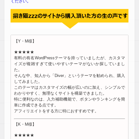
ください。
【Y・M様】
★★★★★
有料の有名WordPressテーマを持っていましたが、カスタ
マ
イズが複雑すぎて使いやすいテーマがないか探していまし
た。
そんな中、知人から「Diver」というテーマを勧められ、購入
してみました。
このテーマはカスタマイズの幅が広いのに加え、シンプルで
わかり
やすく、無理なくサイトを構築できました。
特に便利なのは、入力補助機能で、ボタンやランキングを簡
単に作
成できる点です。
アフィリエイトをする方に特におすすめです。
【K・M様】
★★★★★