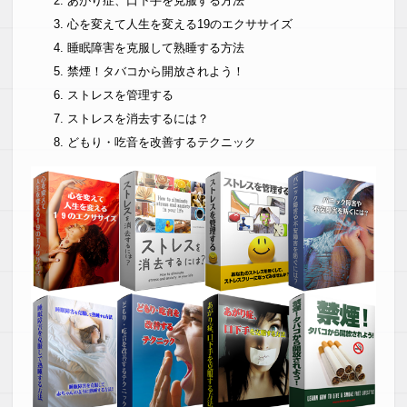
あがり症、口下手を克服する方法
心を変えて人生を変える19のエクササイズ
睡眠障害を克服して熟睡する方法
禁煙！タバコから開放されよう！
ストレスを管理する
ストレスを消去するには？
どもり・吃音を改善するテクニック