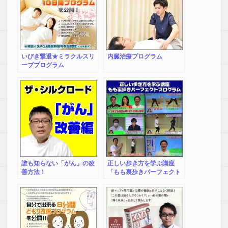
消法】
いびき撃退★ミラクルスリ
内臓治療プログラム
ーププログラム
誰も知らない「がん」の改
正しい歩き方を学ぶ講座
善方法！
「もも裏歩きパーフェクト
プログラム」