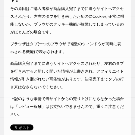
その原因はご購入者様が商品購入完了までに違うサイトへアクセ
スされたり、左右のタブを行き来したためのにCookieが正常に機
能しないか、ブラウザのクッキー機能が故障してしまっているの
がほとんどの場合です。
ブラウザはタブ(一つのブラウザで複数のウィンドウが同時に表
示される機能)で表示されます。
商品購入完了までに違うサイトへアクセスされたり、左右のタブ
を行き来すると新しく開いた情報が上書きされ、アフィリエイト
情報が引き継がれない可能性があります。決済完了までタブの行
き来はなさらないでください。
上記のような事情で当サイトからの売り上げにならなかった場合
は「レビュー報酬」はお支払いできませんので、重々ご注意くだ
さい。