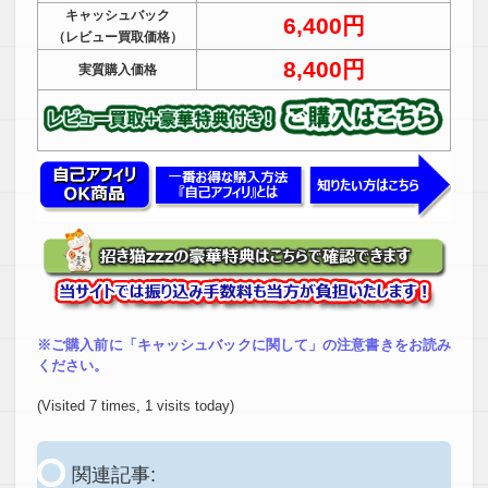
キャッシュバック
6,400円
（レビュー買取価格）
8,400円
実質購入価格
※ご購入前に「キャッシュバックに関して」の注意書きをお読み
ください。
(Visited 7 times, 1 visits today)
関連記事: