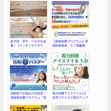
多汗症・手汗・ワキガを改
【逆食改善プログラム】逆
善！【スッキリサラサラ
流性食道炎、十二指腸潰
7Daysプログラム】
瘍、慢性・急性胃炎
花粉症でお悩みの方必見！
視力回復アイスマイル1.0
花粉症改善プログラム「花
自宅でラクラク視力アップ
粉バスター」 【公式サイ
法
ト】