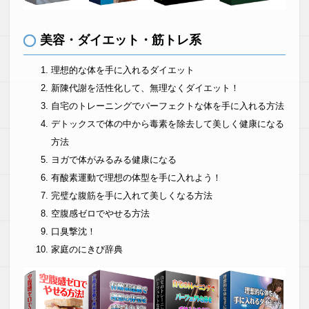
美容・ダイエット・筋トレ系
理想的な体を手に入れるダイエット
新陳代謝を活性化して、無理なくダイエット！
自宅のトレーニングでパーフェクトな体を手に入れる方法
デトックスで体の中から毒素を除去して美しく健康になる
方法
ヨガで体がみるみる健康になる
有酸素運動で理想の体型を手に入れよう！
完璧な腹筋を手に入れて美しくなる方法
空腹感ゼロでやせる方法
口臭撃沈！
家庭のにきび辞典