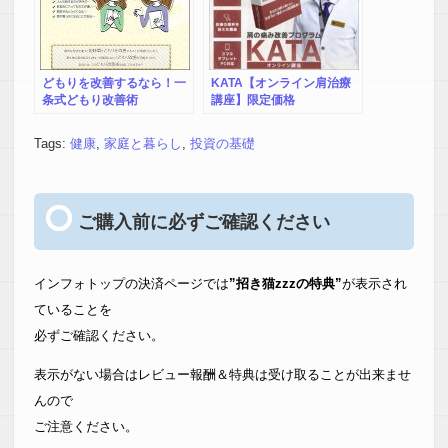
どもりを改善するなら！一
KATA【オンライン肩治療
条式どもり改善術
講座】限定価格
Tags:
健康
,
家庭と暮らし
,
投資の基礎
ご購入前に必ずご確認ください
インフォトップの決済ページでは
”招き猫zzzの特典”
が表示され
ていることを
必ずご確認ください。
表示がない場合はレビュー報酬＆特典は受け取ることが出来ませ
んので
ご注意ください。