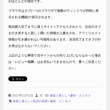
がほとんどの場合です。
ブラウザはタブ(一つのブラウザで複数のウィンドウが同時に表
示される機能)で表示されます。
商品購入完了までに違うサイトへアクセスされたり、左右のタブ
を行き来すると新しく開いた情報が上書きされ、アフィリエイト
情報が引き継がれない可能性があります。決済完了までタブの行
き来はなさらないでください。
上記のような事情で当サイトからの売り上げにならなかった場合
は「レビュー報酬」はお支払いできませんので、重々ご注意くだ
さい。
2017年12月1日
JC
家庭と暮らし
•
趣味・エンタメ
家庭と暮らし
•
投資の基礎
•
趣味・エンタメ