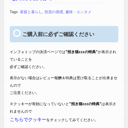
ーティフィシャルフラワー
アレンジの作り方配信サー
Tags:
家庭と暮らし
,
投資の基礎
,
趣味・エンタメ
ビスビス
ご購入前に必ずご確認ください
インフォトップの決済ページでは
”招き猫zzzの特典”
が表示され
ていることを
必ずご確認ください。
表示がない場合はレビュー報酬＆特典は受け取ることが出来ませ
んので
ご注意ください。
※クッキーが有効になっていないと
”招き猫zzzの特典”
は表示さ
れませんので
こちらでクッキー
をチェックしてみてください。