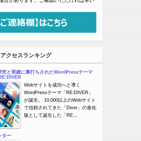
場合があります。ご確認いただければ幸い
・アクセスランキング
究と実績に裏打ちされたWordPressテーマ
E:DIVER
Webサイトを成功へと導く
WordPressテーマ「RE:DIVER」
が誕生。 10,000以上のWebサイト
で信頼されてきた「Diver」の進化
版として誕生した「RE…
ンター