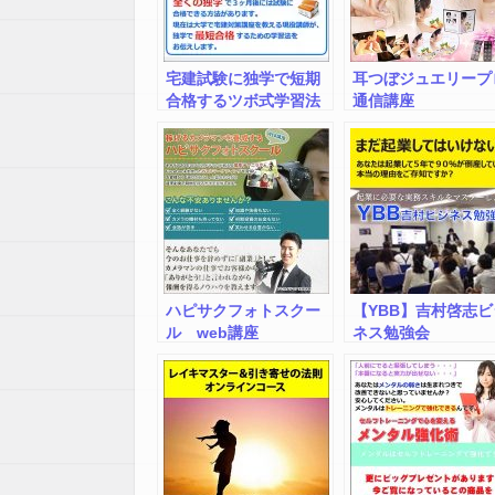
宅建試験に独学で短期
耳つぼジュエリープ
合格するツボ式学習法
通信講座
ハピサクフォトスクー
【YBB】吉村啓志ビ
ル web講座
ネス勉強会