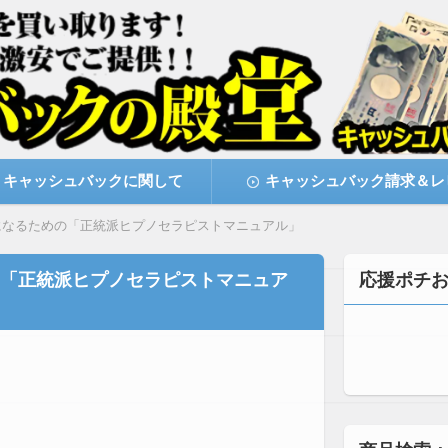
激安で購入できます
キャッシュバックの殿堂
キャッシュバックに関して
キャッシュバック請求＆レ
になるための「正統派ヒプノセラピストマニュアル」
「正統派ヒプノセラピストマニュア
応援ポチ