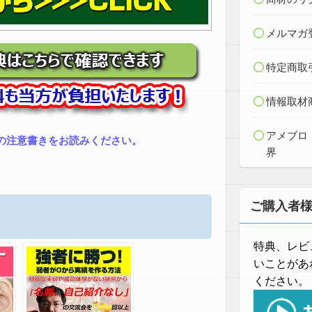
メルマガ
特定商取
情報取材
アメブロ
の注意書きをお読みください。
界
ご購入者
特典、レビ
いことがあ
ください。