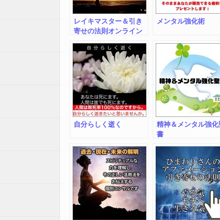
レイキマスター＆引き
メンタル強化術
寄せの法則オンライン
コース
自分らしく逝く
精神＆メンタル強化
書