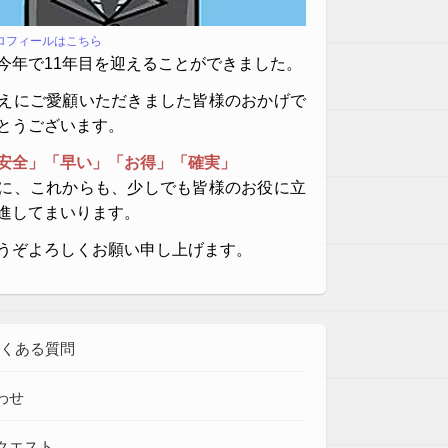
プロフィールはこちら
今年で11年目を迎えることができました。
えにご愛顧いただきました皆様のおかげで
とうございます。
安全」「早い」「お得」「確実」
に、これからも、少しでも皆様のお役に立
進してまいります。
うぞよろしくお願い申し上げます。
よくある質問
わせ
クエスト