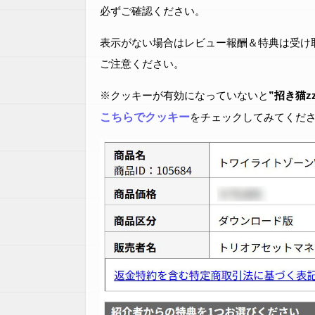
必ずご確認ください。
表示がない場合はレビュー報酬＆特典は受け
ご注意ください。
※クッキーが有効になっていないと
”招き猫z
こちらでクッキー
をチェックしてみてくだ