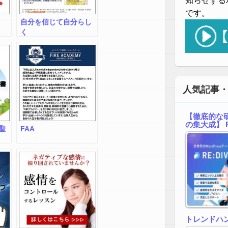
知らせする
です。
自分を信じて自分らし
く
人気記事
【徹底的な研
の集大成】 R
聖
FAA
トレンドハ