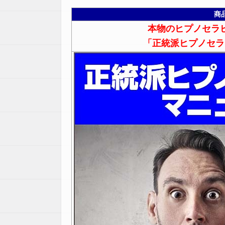
商
本物のヒプノセラ
「正統派ヒプノセラ