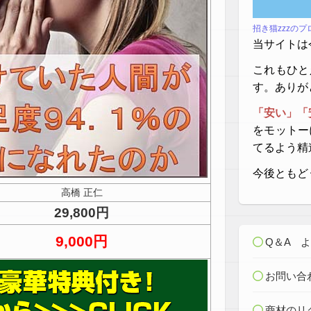
招き猫zzzの
当サイトは
これもひと
す。ありが
「安い」「
をモットー
てるよう精
今後ともど
高橋 正仁
29,800円
9,000円
Q＆A 
お問い合
商材のリ