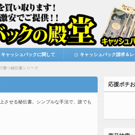
激安で購入できます
キャッシュバックの殿堂
キャッシュバックに関して
キャッシュバック請求＆レ
で勝つ秘伝書シリーズ
応援ポチ
上させる秘伝書。シンプルな手法で、誰でも