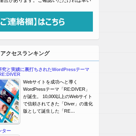
場合があります。ご確認いただければ幸い
・アクセスランキング
究と実績に裏打ちされたWordPressテーマ
E:DIVER
Webサイトを成功へと導く
WordPressテーマ「RE:DIVER」
が誕生。 10,000以上のWebサイト
で信頼されてきた「Diver」の進化
版として誕生した「RE…
ンター