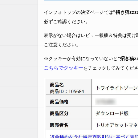
インフォトップの決済ページでは
”招き猫zz
必ずご確認ください。
表示がない場合はレビュー報酬＆特典は受け
ご注意ください。
※クッキーが有効になっていないと
”招き猫z
こちらでクッキー
をチェックしてみてくだ