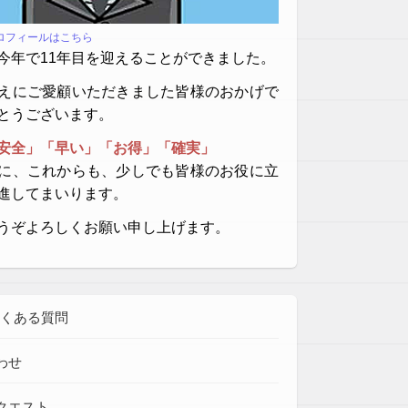
プロフィールはこちら
今年で11年目を迎えることができました。
えにご愛顧いただきました皆様のおかげで
とうございます。
安全」「早い」「お得」「確実」
に、これからも、少しでも皆様のお役に立
進してまいります。
うぞよろしくお願い申し上げます。
よくある質問
わせ
クエスト