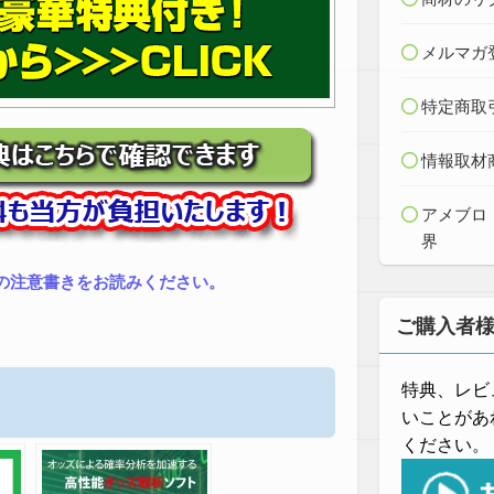
メルマガ
特定商取
情報取材
アメブロ
界
の注意書きをお読みください。
ご購入者
特典、レビ
いことがあ
ください。