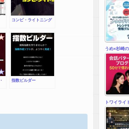
コンピ・ライトニング
うめ×杉崎
・
指数ビルダー
トワイライトゾ