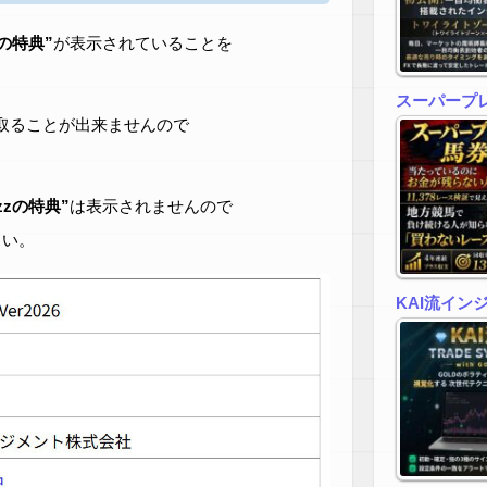
zの特典”
が表示されていることを
スーパープ
取ることが出来ませんので
zzの特典”
は表示されませんので
さい。
KAI流イン