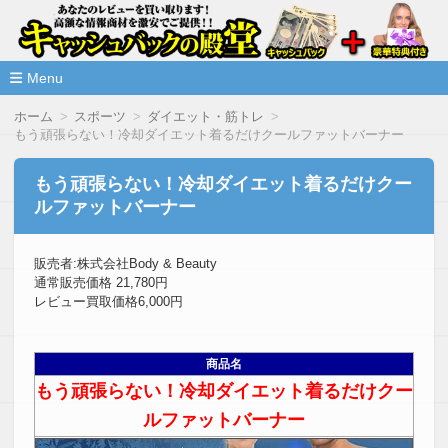
高額な情報商材をレビューを買い取ることで激安で購入できま
情報商材激安サイト・キャッシ
ュバックの殿堂
Menu
コ
ホーム
スポーツ
ダイエット・筋トレ
ン
もう頑張らない！冷却ダイエット着るだけクールファットバーナー
テ
ン
ツ
もう頑張らない！冷却ダイエット着るだけクー
へ
ルファットバーナー
移
動
販売者:株式会社Body & Beauty
通常販売価格 21,780円
レビュー買取価格6,000円
商品名
もう頑張らない！冷却ダイエット着るだけクー
ルファットバーナー