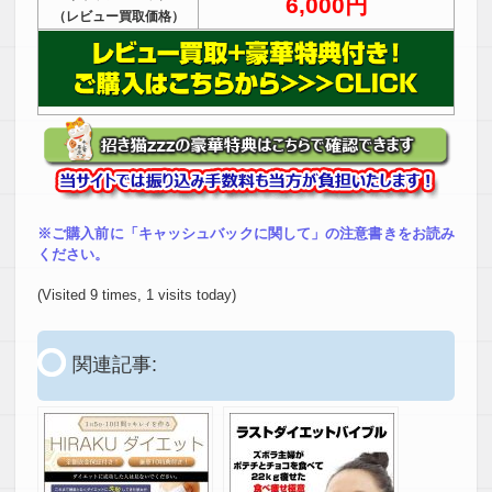
6,000円
（レビュー買取価格）
※ご購入前に「キャッシュバックに関して」の注意書きをお読み
ください。
(Visited 9 times, 1 visits today)
関連記事: