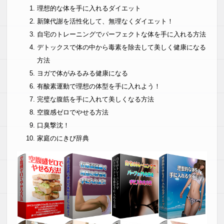
理想的な体を手に入れるダイエット
新陳代謝を活性化して、無理なくダイエット！
自宅のトレーニングでパーフェクトな体を手に入れる方法
デトックスで体の中から毒素を除去して美しく健康になる
方法
ヨガで体がみるみる健康になる
有酸素運動で理想の体型を手に入れよう！
完璧な腹筋を手に入れて美しくなる方法
空腹感ゼロでやせる方法
口臭撃沈！
家庭のにきび辞典