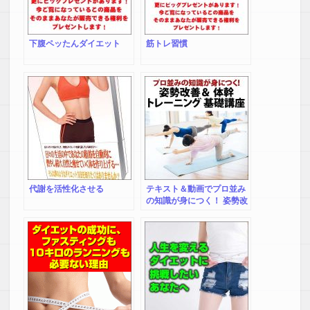
下腹ペッたんダイエット
筋トレ習慣
代謝を活性化させる
テキスト＆動画でプロ並み
の知識が身につく！ 姿勢改
善＆ 体幹トレーニング 基礎
講座