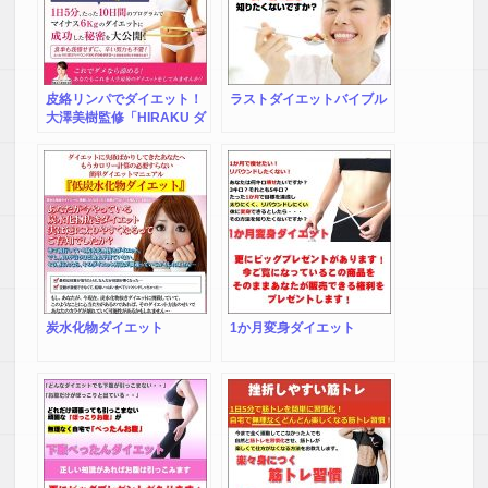
皮絡リンパでダイエット！
ラストダイエットバイブル
大澤美樹監修「HIRAKU ダ
イエット」（ヒラクダイエ
ット）
炭水化物ダイエット
1か月変身ダイエット