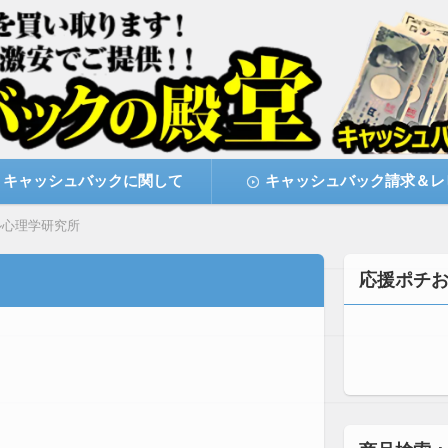
激安で購入できます
キャッシュバックの殿堂
キャッシュバックに関して
キャッシュバック請求＆レ
ル心理学研究所
応援ポチ