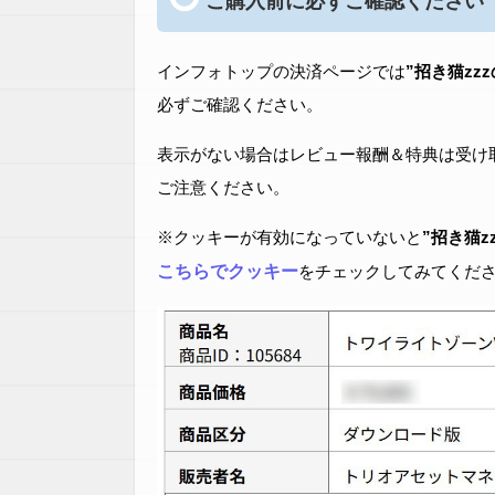
ご購入前に必ずご確認ください
インフォトップの決済ページでは
”招き猫zz
必ずご確認ください。
表示がない場合はレビュー報酬＆特典は受け
ご注意ください。
※クッキーが有効になっていないと
”招き猫z
こちらでクッキー
をチェックしてみてくだ