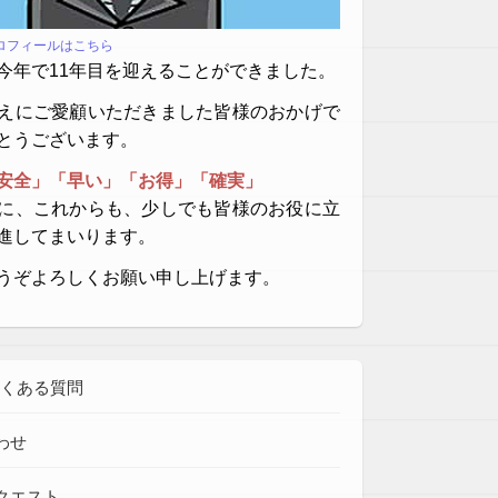
プロフィールはこちら
今年で11年目を迎えることができました。
えにご愛顧いただきました皆様のおかげで
とうございます。
安全」「早い」「お得」「確実」
に、これからも、少しでも皆様のお役に立
進してまいります。
うぞよろしくお願い申し上げます。
よくある質問
わせ
クエスト