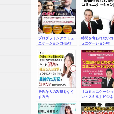
プログラミングコミュ
時間を奪われないコ
ニケーションCHEAT
ュニケーション術
身近な人の攻撃をなく
【コミュニケーショ
す方法
ン・スキル】ビジネ
マンが仕事でスキル
ップするためのコミ
ニケーション