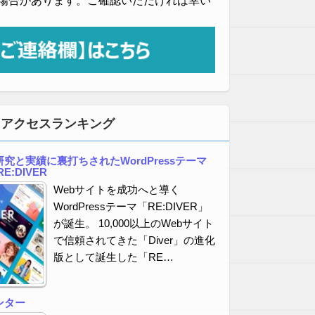
場合があります。ご確認いただければ幸い
・アクセスランキング
究と実績に裏打ちされたWordPressテーマ
E:DIVER
Webサイトを成功へと導く
WordPressテーマ「RE:DIVER」
が誕生。 10,000以上のWebサイト
で信頼されてきた「Diver」の進化
版として誕生した「RE…
ンター