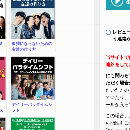
レビュ
り連絡
ミ
孤独にならないための
友達の作り方
当サイトで
連絡をして
にも関わら
ただく場合
だいた方の
ていたり、
デイリーパラダイムシ
ールが入っ
ス
フト
この場合、
ア
ュ
可能性もご