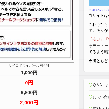
招き猫zzzの
当サイトは
これもひと
す。ありが
「安い」「
をモットー
てるよう精
今後ともど
サイコドライバー合同会社
1,000円
0円
Q＆A 
9,800円
お問い合
2,000円
商材のリ