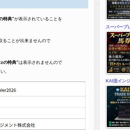
zの特典”
が表示されていることを
スーパープ
取ることが出来ませんので
zzの特典”
は表示されませんので
さい。
KAI流イン