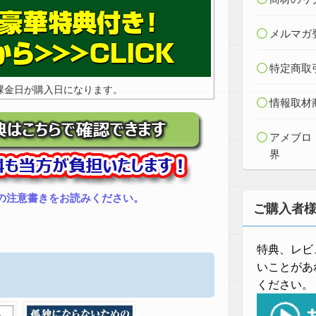
メルマガ
特定商取
課金日が購入日になります。
情報取材
アメブロ
界
の注意書きをお読みください。
ご購入者
特典、レビ
いことがあ
ください。