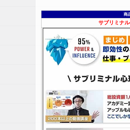
商
サブリミナル