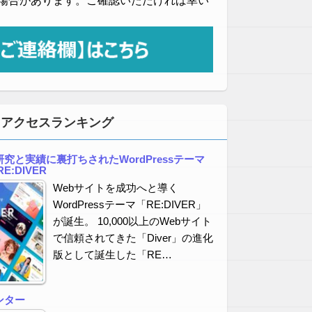
場合があります。ご確認いただければ幸い
・アクセスランキング
究と実績に裏打ちされたWordPressテーマ
E:DIVER
Webサイトを成功へと導く
WordPressテーマ「RE:DIVER」
が誕生。 10,000以上のWebサイト
で信頼されてきた「Diver」の進化
版として誕生した「RE…
ンター