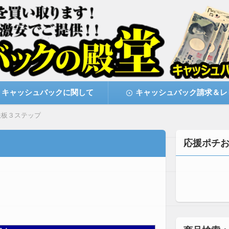
激安で購入できます
キャッシュバックの殿堂
キャッシュバックに関して
キャッシュバック請求＆レ
鉄板３ステップ
応援ポチ