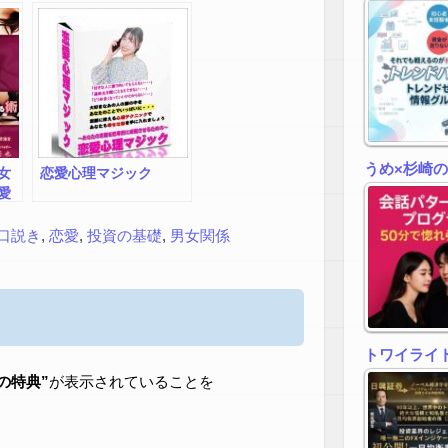
うめ×杉崎
女
恋愛心理マジック
愛
口説き
,
恋愛
,
投資の基礎
,
男女関係
トワイライトゾ
zの特典”
が表示されていることを