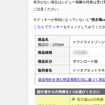
表示がない場合はレビュー報酬＆特典は受け
ご注意ください。
※クッキーが有効になっていないと
”招き猫z
こちらでクッキー
をチェックしてみてくだ