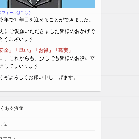
プロフィールはこちら
今年で11年目を迎えることができました。
えにご愛顧いただきました皆様のおかげで
とうございます。
安全」「早い」「お得」「確実」
に、これからも、少しでも皆様のお役に立
進してまいります。
うぞよろしくお願い申し上げます。
よくある質問
わせ
クエスト