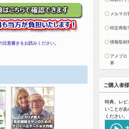
メルマガ
特定商取
情報取材
の注意書きをお読みください。
アメブロ
界
ご購入者
特典、レビ
いことがあ
ください。