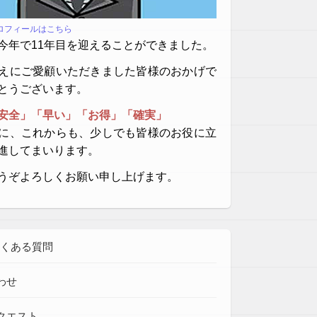
プロフィールはこちら
今年で11年目を迎えることができました。
えにご愛顧いただきました皆様のおかげで
とうございます。
安全」「早い」「お得」「確実」
に、これからも、少しでも皆様のお役に立
進してまいります。
うぞよろしくお願い申し上げます。
よくある質問
わせ
クエスト