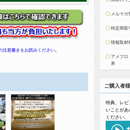
メルマガ
特定商取
情報取材
の注意書きをお読みください。
アメブロ
界
ご購入者
特典、レビ
いことがあ
ください。