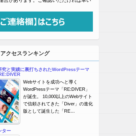
場合があります。ご確認いただければ幸い
・アクセスランキング
究と実績に裏打ちされたWordPressテーマ
E:DIVER
Webサイトを成功へと導く
WordPressテーマ「RE:DIVER」
が誕生。 10,000以上のWebサイト
で信頼されてきた「Diver」の進化
版として誕生した「RE…
ンター