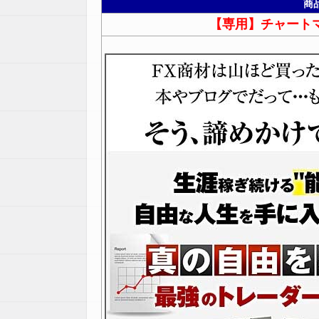
商
【専用】チャート