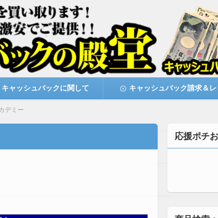
激安で購入できます
キャッシュバックの殿堂
キャッシュバックに関して
キャッシュバック請求＆レ
カデミー
応援ポチ