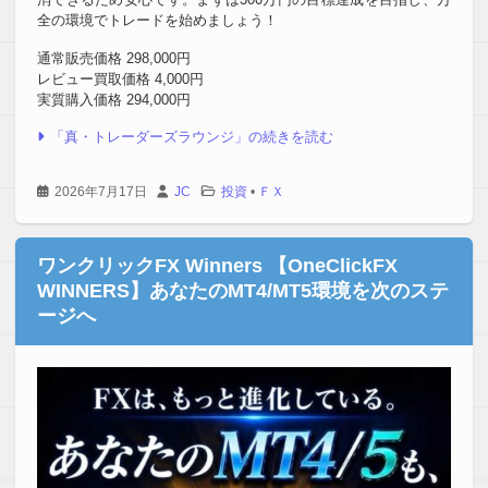
全の環境でトレードを始めましょう！
通常販売価格 298,000円
レビュー買取価格 4,000円
実質購入価格 294,000円
「真・トレーダーズラウンジ」の続きを読む
2026年7月17日
JC
投資
•
ＦＸ
ワンクリックFX Winners 【OneClickFX
WINNERS】あなたのMT4/MT5環境を次のステ
ージへ