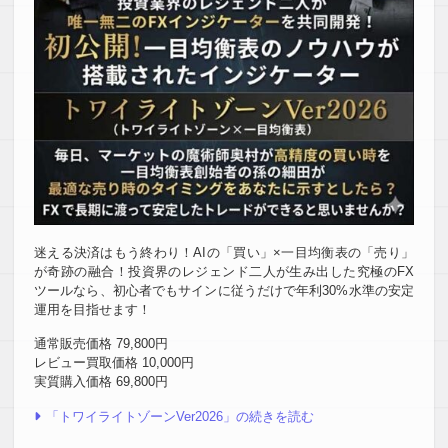
迷える決済はもう終わり！AIの「買い」×一目均衡表の「売り」
が奇跡の融合！投資界のレジェンド二人が生み出した究極のFX
ツールなら、初心者でもサインに従うだけで年利30%水準の安定
運用を目指せます！
通常販売価格 79,800円
レビュー買取価格 10,000円
実質購入価格 69,800円
「トワイライトゾーンVer2026」の続きを読む