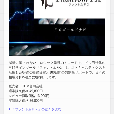
感情に流されない、ロジック重視のトレードを。ドル円特化の
MT4サインツール『ファントムFX』は、ストキャスティクスを
活用した明確な売買目安と180日間の無制限サポートで、日々の
相場分析を強力に後押しします。
販売者: LTCM合同会社
通常販売価格 49,800円
レビュー買取価格 13,000円
実質購入価格 36,800円
「ファントムＦＸ」の続きを読む