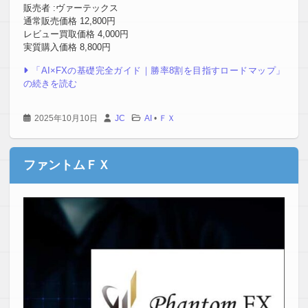
販売者 :ヴァーテックス
通常販売価格 12,800円
レビュー買取価格 4,000円
実質購入価格 8,800円
「AI×FXの基礎完全ガイド｜勝率8割を目指すロードマップ」
の続きを読む
2025年10月10日
JC
AI
•
ＦＸ
ファントムＦＸ