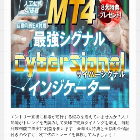
エントリー直後に相場が逆行する悩みを抱えていませんか？人工
知能がトレンドを先読みして矢印で売買タイミングを教え、自動
利確機能で着実に利益を狙います。豪華8大特典と全額返金保証
付きの今すぐ、次世代のトレードを体験してみましょう！