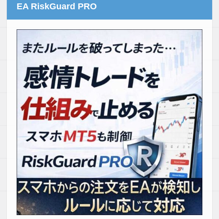
EA RiskGuard PRO