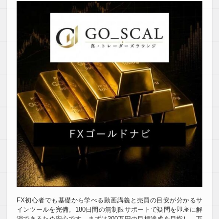
FX初心者でも基礎から学べる動画講義と売買の目安が分かるサ
インツールを完備。180日間の無制限サポートで疑問を即座に解
消できるため安心です。まずは300万円の目標達成を目指し、万