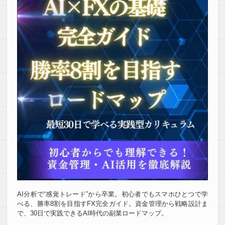
AI分析で“感覚トレード”から卒業。初心者でもスマホひとつで学
べる、勝率8割を目指すFX完全ガイド。資金管理から戦略設計ま
で、30日で実践できるAI時代の副業ロードマップ。