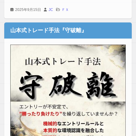
2025年9月15日
JC
ＦＸ
山本式トレード手法『守破離』