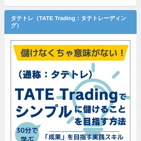
タテトレ（TATE Trading：タテトレーディン
グ）