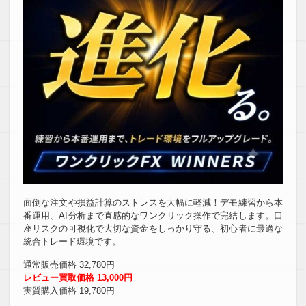
面倒な注文や損益計算のストレスを大幅に軽減！デモ練習から本
番運用、AI分析まで直感的なワンクリック操作で完結します。口
座リスクの可視化で大切な資金をしっかり守る、初心者に最適な
統合トレード環境です。
通常販売価格 32,780円
レビュー買取価格 13,000円
実質購入価格 19,780円