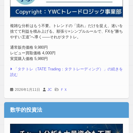
複雑な分析はもう不要。トレンドの「流れ」だけを捉え、迷いを
捨てて利益を積み上げる。順張り×シンプルルールで、FXを“勝ち
やすい王道”へ導く――それがタテトレ。
通常販売価格 9,980円
レビュー買取価格 4,000円
実質購入価格 5,980円
「タテトレ（TATE Trading：タテトレーディング）」の続きを
読む
2026年1月11日
JC
ＦＸ
数学的投資法