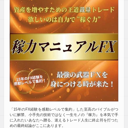
「15年のFX経験を感動レベルで集約」した至高のバイブルがつ
いに解禁、小手先の技術ではなく一生モノの『稼力』を本気で手
に入れたいあなたへ贈る、迷えるトレード人生に終止符を打つた
めの最終結論がここにあります。