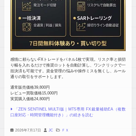
感情に頼らないFXトレードをパネル1枚で実現。リスク率と損切
り幅を入れるだけで推奨ロットを自動計算し、ワンクリックで一
括決済も可能です。資金管理の悩みや操作ミスを無くし、ルール
通りの取引をサポートします。
通常販売価格39,800円
レビュー買取価格15,000円
実質購入価格24,800円
「ZEN SENTINEL MULTI版｜MT5専用 FX裁量補助EA（複数
口座対応・時間管理機能付き）」の続きを読む
2026年7月17日
JC
ＦＸ