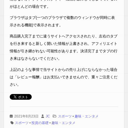
がほとんどの場合です。
ブラウザはタブ(一つのブラウザで複数のウィンドウが同時に表
示される機能)で表示されます。
商品購入完了までに違うサイトへアクセスされたり、左右のタブ
を行き来すると新しく開いた情報が上書きされ、アフィリエイト
情報が引き継がれない可能性があります。決済完了までタブの行
き来はなさらないでください。
上記のような事情で当サイトからの売り上げにならなかった場合
は「レビュー報酬」はお支払いできませんので、重々ご注意くだ
さい。
2021年8月23日
JC
スポーツ
•
趣味・エンタメ
スポーツ
•
投資の基礎
•
趣味・エンタメ