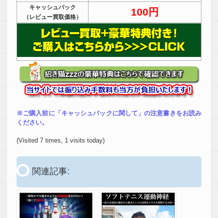
キャッシュバック
100円
（レビュー買取価格）
※ご購入前に「キャッシュバックに関して」の注意書きをお読み
ください。
(Visited 7 times, 1 visits today)
関連記事: