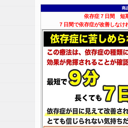
商
依存症７日間 短
７日間で依存症が改善しなけ