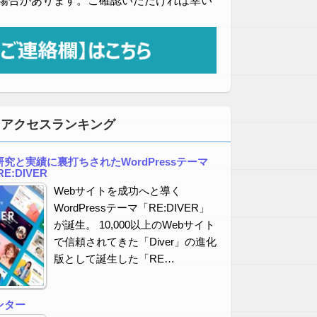
場合があります。ご確認いただければ幸い
・アクセスランキング
究と実績に裏打ちされたWordPressテーマ
E:DIVER
Webサイトを成功へと導く
WordPressテーマ「RE:DIVER」
が誕生。 10,000以上のWebサイト
で信頼されてきた「Diver」の進化
版として誕生した「RE…
ンター