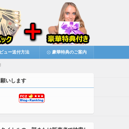
ビュー送付方法
豪華特典のご案内
用
お願いします