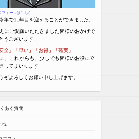
プロフィールはこちら
今年で11年目を迎えることができました。
えにご愛顧いただきました皆様のおかげで
とうございます。
安全」「早い」「お得」「確実」
に、これからも、少しでも皆様のお役に立
進してまいります。
うぞよろしくお願い申し上げます。
よくある質問
わせ
クエスト