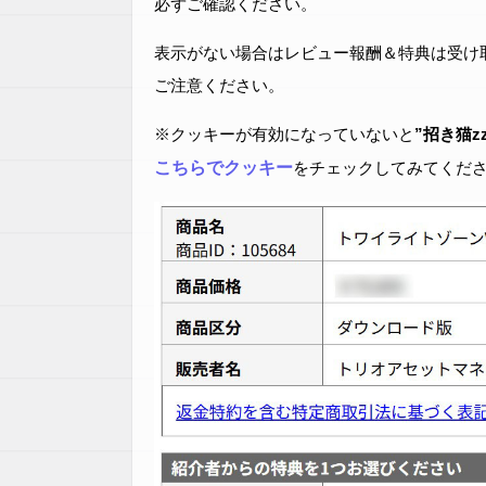
必ずご確認ください。
表示がない場合はレビュー報酬＆特典は受け
ご注意ください。
※クッキーが有効になっていないと
”招き猫z
こちらでクッキー
をチェックしてみてくだ