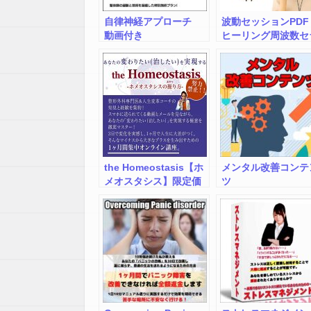
自律神経アプローチ
波動セッションPDF 
動画付き
ヒーリング周波数セ
ピーツール
the Homeostasis【ホ
メンタル改善コンテ
メオスタシス】限定価
ツ
格