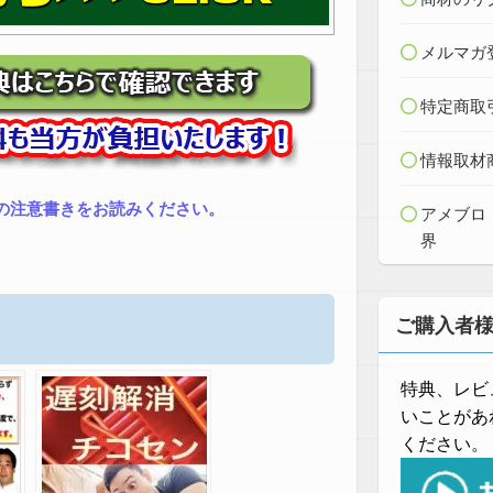
メルマガ
特定商取
情報取材
の注意書きをお読みください。
アメブロ
界
ご購入者
特典、レビ
いことがあ
ください。