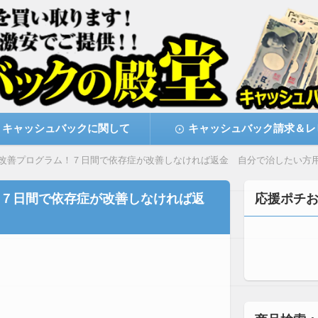
激安で購入できます
キャッシュバックの殿堂
キャッシュバックに関して
キャッシュバック請求＆レ
改善プログラム！７日間で依存症が改善しなければ返金 自分で治したい方
７日間で依存症が改善しなければ返
応援ポチ