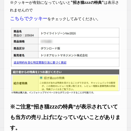
※クッキーが有効になっていないと
”招き猫zzzの特典”
は表示さ
れませんので
こちらでクッキー
をチェックしてみてください。
※ご注意”招き猫zzzの特典”が表示されていて
も当方の売り上げになっていないことがありま
す。