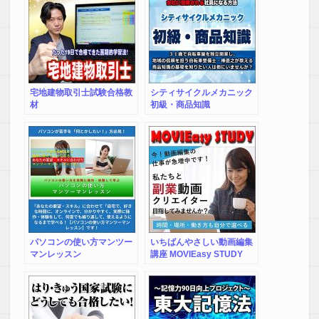
宅地建物取引士試験合格教
シティサイクルメカニック
材
初級・商品知識
パソコンの使い方マンツー
いちばんやさしい動画編集
マンレッスン
講座 MOVIEasy STUDY