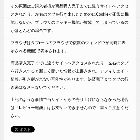
その原因はご購入者様が商品購入完了までに違うサイトへアクセ
スされたり、左右のタブを行き来したためのにCookieが正常に機
能しないか、ブラウザのクッキー機能が故障してしまっているの
がほとんどの場合です。
ブラウザはタブ(一つのブラウザで複数のウィンドウが同時に表
示される機能)で表示されます。
商品購入完了までに違うサイトへアクセスされたり、左右のタブ
を行き来すると新しく開いた情報が上書きされ、アフィリエイト
情報が引き継がれない可能性があります。決済完了までタブの行
き来はなさらないでください。
上記のような事情で当サイトからの売り上げにならなかった場合
は「レビュー報酬」はお支払いできませんので、重々ご注意くだ
さい。