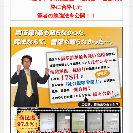
格に合格した
筆者の勉強法を公開！！