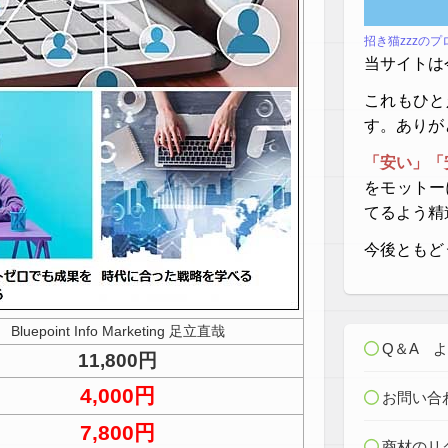
招き猫zzzの
当サイトは
これもひと
す。ありが
「安い」「
をモットー
てるよう精
今後ともど
Bluepoint Info Marketing 足立直哉
Q＆A 
11,800円
4,000円
お問い合
7,800円
商材のリ