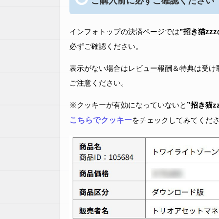
ご購入前に必ずご確認ください
インフォトップの決済ページでは
”招き猫zz
必ずご確認ください。
表示がない場合はレビュー報酬＆特典は受け
ご注意ください。
※クッキーが有効になっていないと
”招き猫z
こちらでクッキー
をチェックしてみてくだ