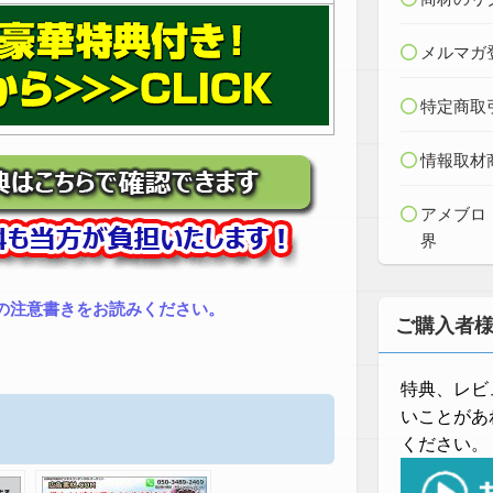
メルマガ
特定商取
情報取材
アメブロ
界
の注意書きをお読みください。
ご購入者
特典、レビ
いことがあ
ください。