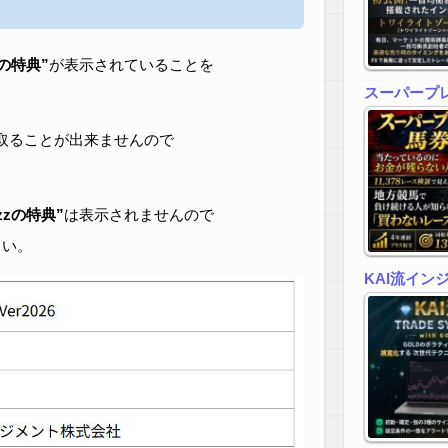
zの特典”
が表示されていることを
スーパープ
取ることが出来ませんので
zzの特典”
は表示されませんので
さい。
KAI流イン