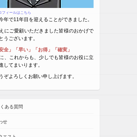
プロフィールはこちら
今年で11年目を迎えることができました。
えにご愛顧いただきました皆様のおかげで
とうございます。
安全」「早い」「お得」「確実」
に、これからも、少しでも皆様のお役に立
進してまいります。
うぞよろしくお願い申し上げます。
よくある質問
わせ
クエスト