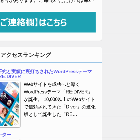
場合があります。ご確認いただければ幸い
・アクセスランキング
究と実績に裏打ちされたWordPressテーマ
E:DIVER
Webサイトを成功へと導く
WordPressテーマ「RE:DIVER」
が誕生。 10,000以上のWebサイト
で信頼されてきた「Diver」の進化
版として誕生した「RE…
ンター