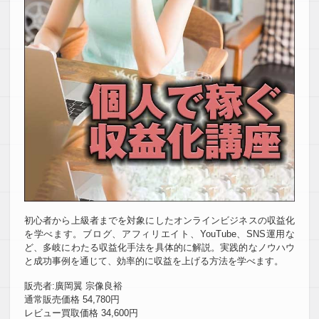
初心者から上級者までを対象にしたオンラインビジネスの収益化
を学べます。ブログ、アフィリエイト、YouTube、SNS運用な
ど、多岐にわたる収益化手法を具体的に解説。実践的なノウハウ
と成功事例を通じて、効率的に収益を上げる方法を学べます。
販売者:廣岡翼 宗像良裕
通常販売価格 54,780円
レビュー買取価格 34,600円