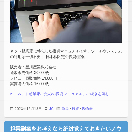
ネット起業家に特化した投資マニュアルです。ツールやシステム
の利用は一切不要 、日本株限定の投資理論。
販売者：星川産業株式会社
通常販売価格 30,000円
レビュー買取価格 14,000円
実質購入価格 16,000円
「ネット起業家のための投資マニュアル」の続きを読む
2023年12月18日
JC
副業
•
投資
•
現物株
起業副業をお考えなら絶対覚えておきたいノウ