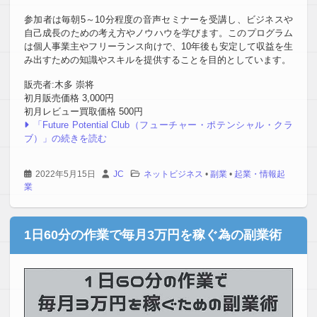
参加者は毎朝5～10分程度の音声セミナーを受講し、ビジネスや
自己成長のための考え方やノウハウを学びます。このプログラム
は個人事業主やフリーランス向けで、10年後も安定して収益を生
み出すための知識やスキルを提供することを目的としています。
販売者:木多 崇将
初月販売価格 3,000円
初月レビュー買取価格 500円
「Future Potential Club（フューチャー・ポテンシャル・クラ
ブ）」の続きを読む
2022年5月15日
JC
ネットビジネス
•
副業
•
起業・情報起
業
1日60分の作業で毎月3万円を稼ぐ為の副業術