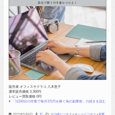
販売者:オフィスサクラコ 八木恵子
通常販売価格 3,300円
レビュー買取価格 0円
「1日60分の作業で毎月3万円を稼ぐ為の副業術」の続きを読む
2022年5月6日
JC
その他ビジネス
•
ネットビジネス
•
副業