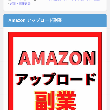
•
起業・情報起業
Amazon アップロード副業