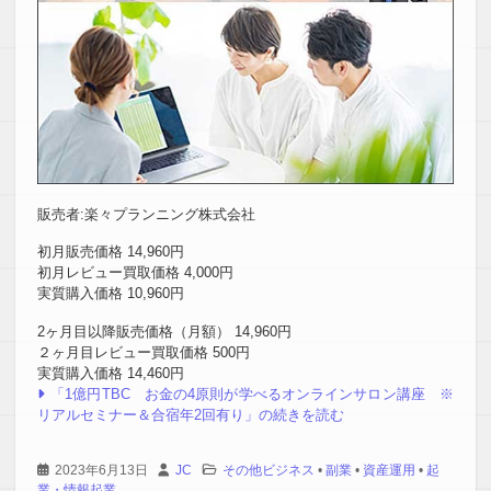
販売者:楽々プランニング株式会社
初月販売価格 14,960円
初月レビュー買取価格 4,000円
実質購入価格 10,960円
2ヶ月目以降販売価格（月額） 14,960円
２ヶ月目レビュー買取価格 500円
実質購入価格 14,460円
「1億円TBC お金の4原則が学べるオンラインサロン講座 ※
リアルセミナー＆合宿年2回有り」の続きを読む
2023年6月13日
JC
その他ビジネス
•
副業
•
資産運用
•
起
業・情報起業