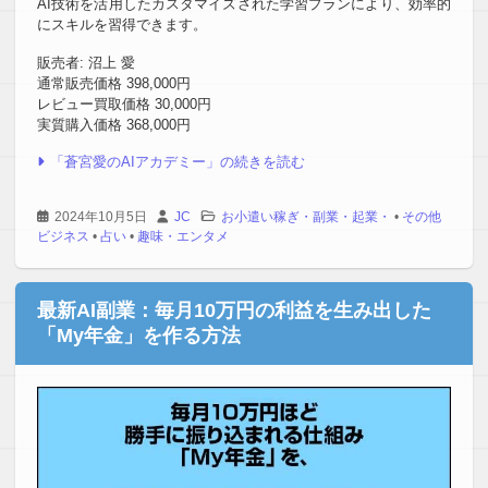
AI技術を活用したカスタマイズされた学習プランにより、効率的
にスキルを習得できます。
販売者: 沼上 愛
通常販売価格 398,000円
レビュー買取価格 30,000円
実質購入価格 368,000円
「蒼宮愛のAIアカデミー」の続きを読む
2024年10月5日
JC
お小遣い稼ぎ・副業・起業・
•
その他
ビジネス
•
占い
•
趣味・エンタメ
最新AI副業：毎月10万円の利益を生み出した
「My年金」を作る方法