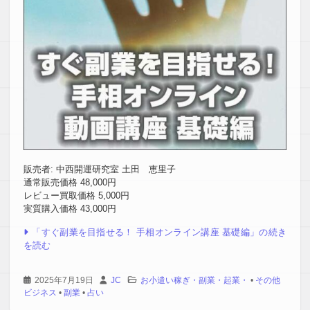
販売者: 中西開運研究室 土田 恵里子
通常販売価格 48,000円
レビュー買取価格 5,000円
実質購入価格 43,000円
「すぐ副業を目指せる！ 手相オンライン講座 基礎編」の続き
を読む
2025年7月19日
JC
お小遣い稼ぎ・副業・起業・
•
その他
ビジネス
•
副業
•
占い