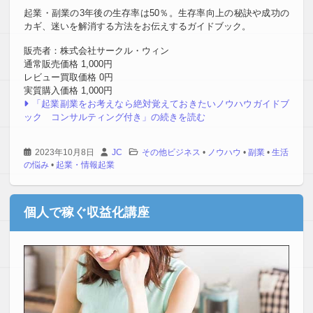
起業・副業の3年後の生存率は50％。生存率向上の秘訣や成功の
カギ、迷いを解消する方法をお伝えするガイドブック。
販売者：株式会社サークル・ウィン
通常販売価格 1,000円
レビュー買取価格 0円
実質購入価格 1,000円
「起業副業をお考えなら絶対覚えておきたいノウハウガイドブ
ック コンサルティング付き」の続きを読む
2023年10月8日
JC
その他ビジネス
•
ノウハウ
•
副業
•
生活
の悩み
•
起業・情報起業
個人で稼ぐ収益化講座