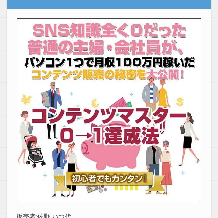
販売者:佐野 いつ代