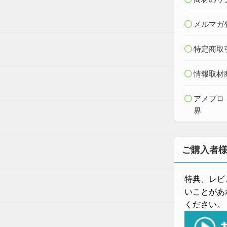
メルマガ
特定商取
情報取材
アメブロ
界
ご購入者
特典、レビ
いことがあ
ください。