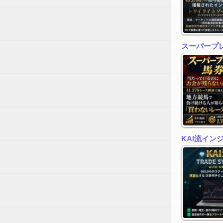
スーパープ
KAI流イン