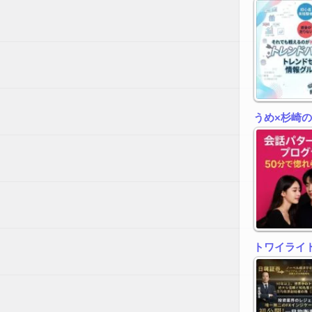
うめ×杉崎
トワイライトゾ