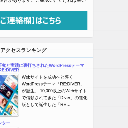
場合があります。ご確認いただければ幸い
・アクセスランキング
究と実績に裏打ちされたWordPressテーマ
E:DIVER
Webサイトを成功へと導く
WordPressテーマ「RE:DIVER」
が誕生。 10,000以上のWebサイト
で信頼されてきた「Diver」の進化
版として誕生した「RE…
ンター