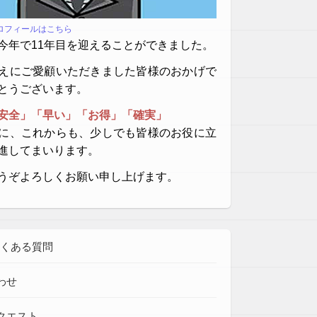
プロフィールはこちら
今年で11年目を迎えることができました。
えにご愛顧いただきました皆様のおかげで
とうございます。
安全」「早い」「お得」「確実」
に、これからも、少しでも皆様のお役に立
進してまいります。
うぞよろしくお願い申し上げます。
よくある質問
わせ
クエスト