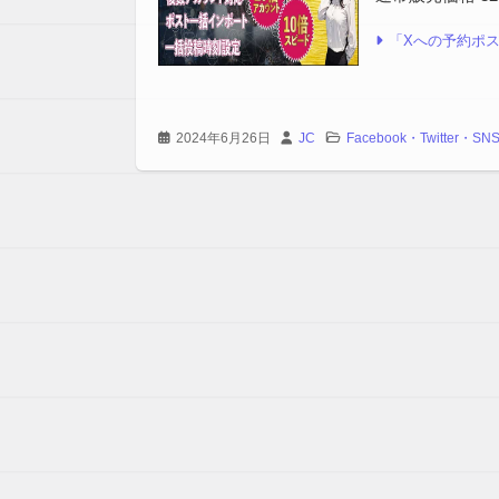
「Xへの予約ポス
2024年6月26日
JC
Facebook・Twitter・SN