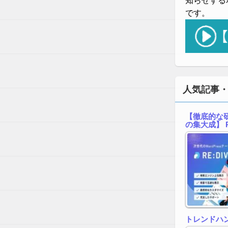
知らせする
です。
人気記事
【徹底的な研
の集大成】 R
トレンドハ