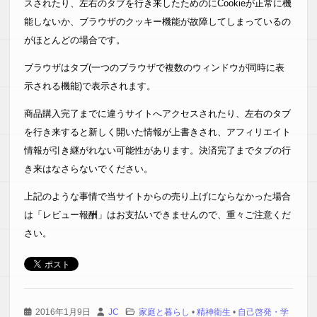
スされたり、左右のタブを行き来したためのにCookieが正常に機
能しないか、ブラウザのクッキー機能が故障してしまっているの
がほとんどの場合です。
ブラウザはタブ(一つのブラウザで複数のウィンドウが同時に表
示される機能)で表示されます。
商品購入完了までに違うサイトへアクセスされたり、左右のタブ
を行き来すると新しく開いた情報が上書きされ、アフィリエイト
情報が引き継がれない可能性があります。決済完了までタブの行
き来はなさらないでください。
上記のような事情で当サイトからの売り上げにならなかった場合
は「レビュー報酬」はお支払いできませんので、重々ご注意くだ
さい。
2016年1月9日
JC
家庭と暮らし
•
精神衛生
•
自己啓発・学