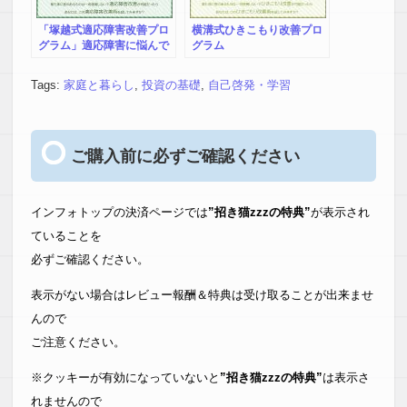
「塚越式適応障害改善プロ
横溝式ひきこもり改善プロ
グラム」適応障害に悩んで
グラム
いる方へ。
Tags:
家庭と暮らし
,
投資の基礎
,
自己啓発・学習
ご購入前に必ずご確認ください
インフォトップの決済ページでは
”招き猫zzzの特典”
が表示され
ていることを
必ずご確認ください。
表示がない場合はレビュー報酬＆特典は受け取ることが出来ませ
んので
ご注意ください。
※クッキーが有効になっていないと
”招き猫zzzの特典”
は表示さ
れませんので