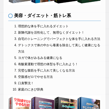
美容・ダイエット・筋トレ系
理想的な体を手に入れるダイエット
新陳代謝を活性化して、無理なくダイエット！
自宅のトレーニングでパーフェクトな体を手に入れる方法
デトックスで体の中から毒素を除去して美しく健康になる
方法
ヨガで体がみるみる健康になる
有酸素運動で理想の体型を手に入れよう！
完璧な腹筋を手に入れて美しくなる方法
空腹感ゼロでやせる方法
口臭撃沈！
家庭のにきび辞典