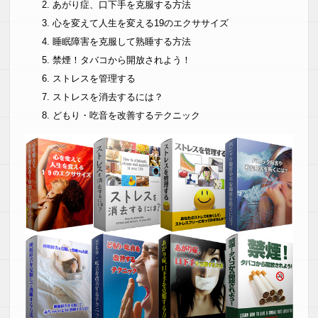
あがり症、口下手を克服する方法
心を変えて人生を変える19のエクササイズ
睡眠障害を克服して熟睡する方法
禁煙！タバコから開放されよう！
ストレスを管理する
ストレスを消去するには？
どもり・吃音を改善するテクニック