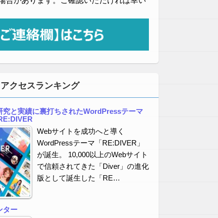
場合があります。ご確認いただければ幸い
・アクセスランキング
究と実績に裏打ちされたWordPressテーマ
E:DIVER
Webサイトを成功へと導く
WordPressテーマ「RE:DIVER」
が誕生。 10,000以上のWebサイト
で信頼されてきた「Diver」の進化
版として誕生した「RE…
ンター