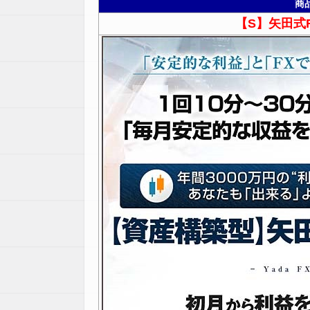
商
【S】矢田式