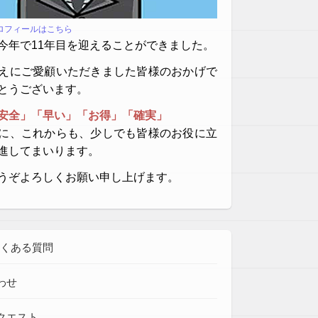
プロフィールはこちら
今年で11年目を迎えることができました。
えにご愛顧いただきました皆様のおかげで
とうございます。
安全」「早い」「お得」「確実」
に、これからも、少しでも皆様のお役に立
進してまいります。
うぞよろしくお願い申し上げます。
よくある質問
わせ
クエスト