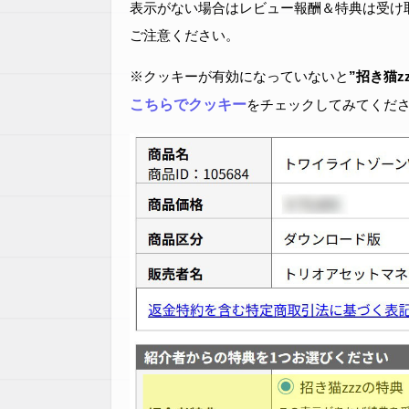
表示がない場合はレビュー報酬＆特典は受け
ご注意ください。
※クッキーが有効になっていないと
”招き猫z
こちらでクッキー
をチェックしてみてくだ