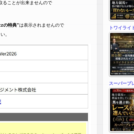
取ることが出来ませんので
zzの特典”
は表示されませんので
トワイライトゾ
さい。
スーパープ