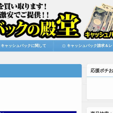
激安で購入できます
キャッシュバックの殿堂
キャッシュバックに関して
キャッシュバック請求＆レ
応援ポチ