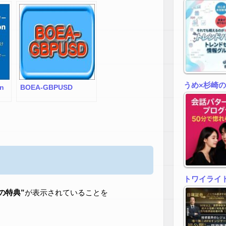
うめ×杉崎
n
BOEA-GBPUSD
トワイライトゾ
zの特典”
が表示されていることを