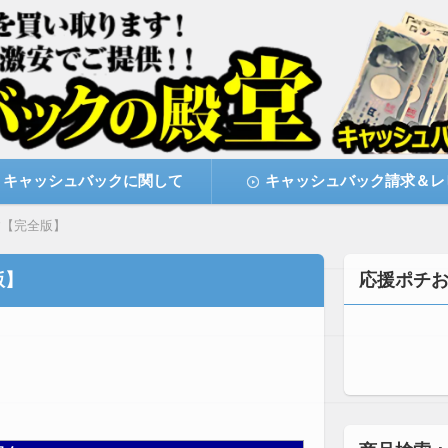
激安で購入できます
キャッシュバックの殿堂
キャッシュバックに関して
キャッシュバック請求＆レ
す【完全版】
版】
応援ポチ