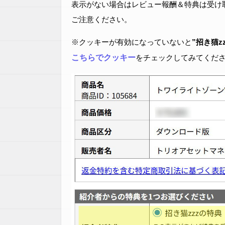
表示がない場合はレビュー報酬＆特典は受け
ご注意ください。
※クッキーが有効になっていないと
”招き猫z
こちらでクッキー
をチェックしてみてくだ