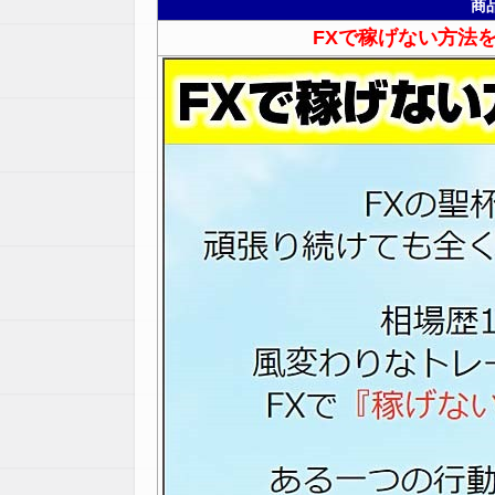
商
FXで稼げない方法